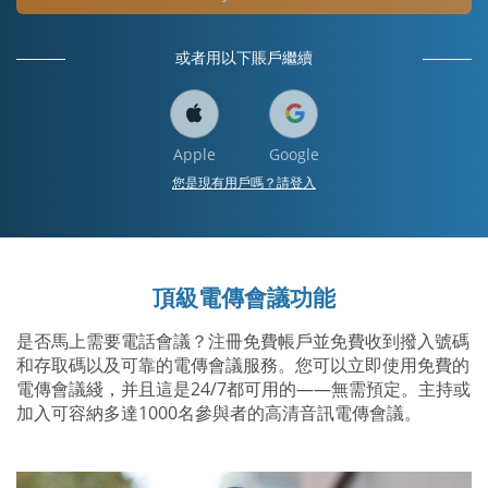
或者用以下賬戶繼續
Apple
Google
您是現有用戶嗎？請登入
頂級電傳會議功能
是否馬上需要電話會議？注冊免費帳戶並免費收到撥入號碼
和存取碼以及可靠的電傳會議服務。您可以立即使用免費的
電傳會議綫，并且這是24/7都可用的——無需預定。主持或
加入可容納多達1000名參與者的高清音訊電傳會議。