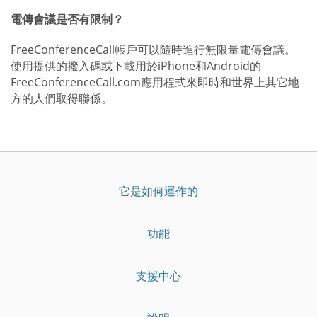
電傳會議是否有限制？
FreeConferenceCall帳戶可以隨時進行無限量電傳會議。
使用提供的撥入碼或下載用於iPhone和Android的
FreeConferenceCall.com應用程式來即時和世界上其它地
方的人們取得聯係。
它是如何運作的
功能
支援中心