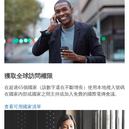
獲取全球訪問權限
在超過65個國家（該數字還在不斷增長）使用本地撥入號碼
在國家内部或國家之間主持或加入免費的國際電傳會議。
查看可用國家清單