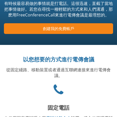
有時候最容易做的事情就是打電話。這很迅速，直截了當地
把事情做好。若您在尋找一種輕鬆的方式來和人們溝通，那
麽用FreeConferenceCall來進行電傳會議是最理想的。
創建我的免費帳戶
以您想要的方式進行電傳會議
從固定綫路、移動裝置或者通過互聯網連接來進行電傳會
議。
Phone
icon
固定電話