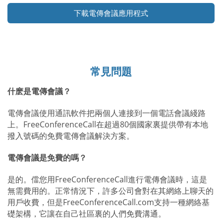
下載電傳會議應用程式
常見問題
什麽是電傳會議？
電傳會議使用通訊軟件把兩個人連接到一個電話會議綫路
上。FreeConferenceCall在超過80個國家裏提供帶有本地
撥入號碼的免費電傳會議解決方案。
電傳會議是免費的嗎？
是的。儅您用FreeConferenceCall進行電傳會議時，這是
無需費用的。正常情況下，許多公司會對在其網絡上聊天的
用戶收費，但是FreeConferenceCall.com支持一種網絡基
礎架構，它讓在自己社區裏的人們免費溝通。