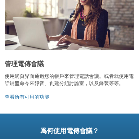
管理電傳會議
使用網頁界面通過您的帳戶來管理電話會議。或者就使用電
話鍵盤命令來靜音、創建分組討論室，以及錄製等等。
查看所有可用的功能
爲何使用電傳會議？