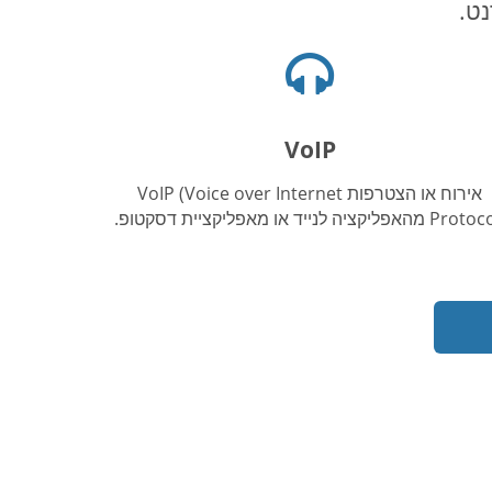
נט.
אייקון
אוזניות
VoIP
אירוח או הצטרפות VoIP (Voice over Internet
 מהאפליקציה לנייד או מאפליקציית דסקטופ.