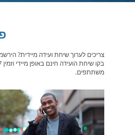
פי
צריכים לערוך שיחת ועידה מיידית? הירשמו
משתתפים.