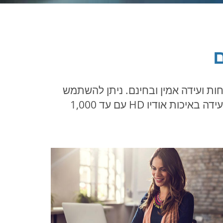
ם
חות ועידה אמין ובחינם. ניתן להשתמש
בקו שיחת הועידה חינם באופן מיידי וזמין 24/7 - אין צורך בהזמנות. אירוח או הצטרפות לשיחות ועידה באיכות אודיו HD עם עד 1,000