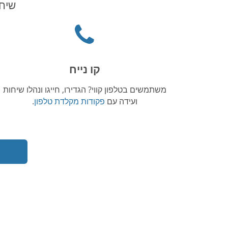
שיחת
Phone
icon
קו נייח
משתמשים בטלפון קווי? הגדירו, חייגו ונהלו שיחות
ועידה עם
פקודות מקלדת טלפון
.