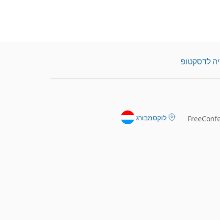
יה לדסקטופ
לוקסמבורג