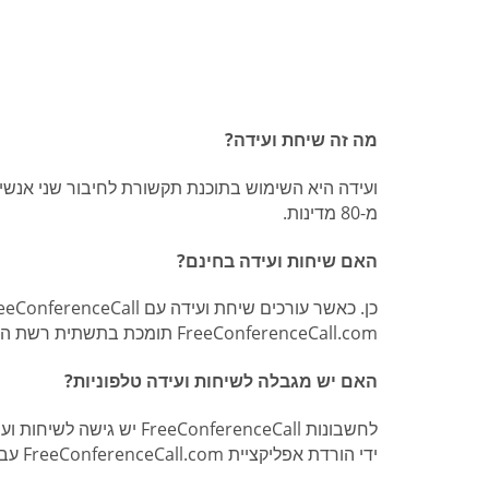
מה זה שיחת ועידה?
מ-80 מדינות.
האם שיחות ועידה בחינם?
FreeConferenceCall.com תומכת בתשתית רשת המאפשרת לאנשים לתקשר בחינם.
האם יש מגבלה לשיחות ועידה טלפוניות?
לחשבונות onferenceCall
ידי הורדת אפליקציית FreeConferenceCall.com עבור iPhone או Android.