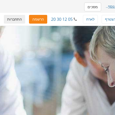
נוסף
...
מסכים
20 30 12 05
צטרף
לארח
הרשמה
התחברות