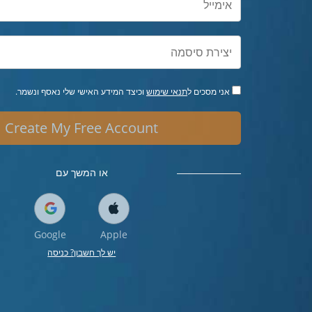
אני מסכים ל
תנאי שימוש
וכיצד המידע האישי שלי נאסף ונשמר.
Create My Free Account
או המשך עם
Google
Apple
יש לך חשבון? כניסה