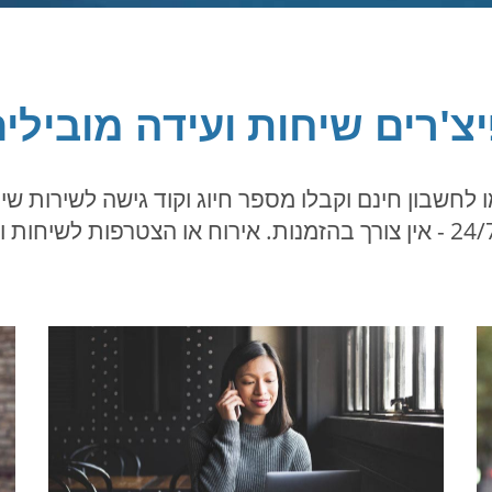
צ'רים שיחות ועידה מובילי
 לחשבון חינם וקבלו מספר חיוג וקוד גישה לשירות שי