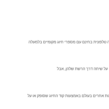
יחה אחד. FreeConferenceCall מציעה פתרונות שיחת ועידה טלפונית בחינם עם מספרי חיוג מקומיים בלמעלה
ת גובות ממשתמשים על שיחה דרך הרשת שלהן, אבל
אנשים במקומות אחרים בעולם באמצעות קוד החיוג שסופק או על