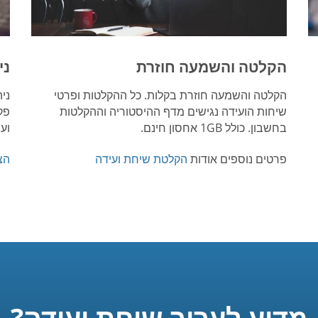
הקלטה והשמעה חוזרת
ני
הקלטה והשמעה חוזרת בקלות. כל ההקלטות ופרטי
ני
שיחות הועידה נגישים מדף ההיסטוריה וההקלטות
פק
בחשבון. כולל 1GB אחסון חינם.
ועו
פרטים נוספים אודות
הקלטת שיחת ועידה
הצ
מדוע לערוך שיחת ועידה?