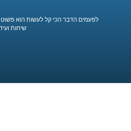
לפעמים הדבר הכי קל לעשות הוא פשוט 
שיחות ועידה עם FreeConferenceCall זו הדר