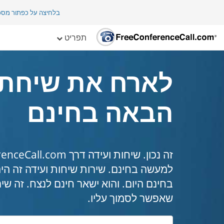
בלחיצה על כפתור מס
תפריט
לארח את שיחת 
הבאה בחינם
בחינם היום. והוא ישאר חינם לנצח. זה שי
שאפשר לסמוך עליו.