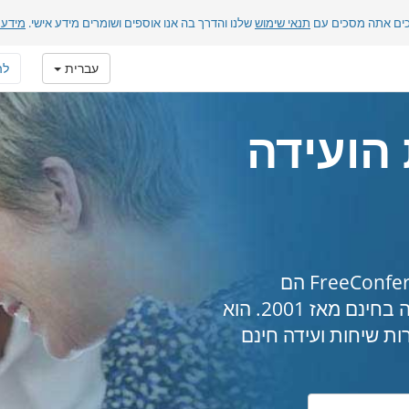
כים אתה מסכים עם
תנאי שימוש
שלנו והדרך בה אנו אוספים ושומרים מידע אישי.
מידע 
עברית
לה
הועידה
זה נכון. שיחות ועידה דרך FreeConferenceCall.com הם
למעשה בחינם. שירות שיחות ועידה זה היה בחינם מאז 2001. הוא
רות שיחות ועידה חינם