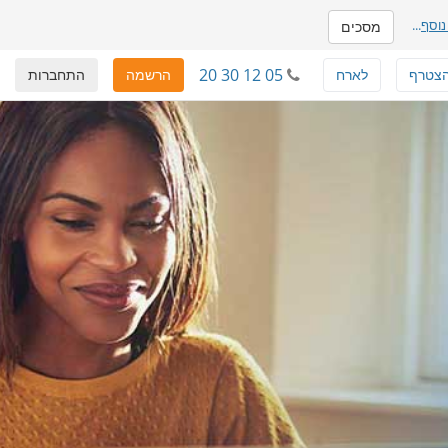
נוסף
...
מסכים
20 30 12 05
צטרף
לארח
הרשמה
התחברות