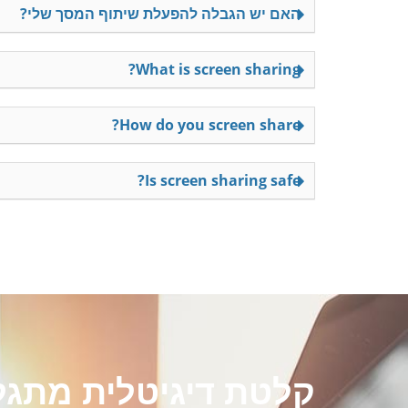
האם יש הגבלה להפעלת שיתוף המסך שלי?
What is screen sharing?
How do you screen share?
Is screen sharing safe?
קלטת דיגיטלית מתגל