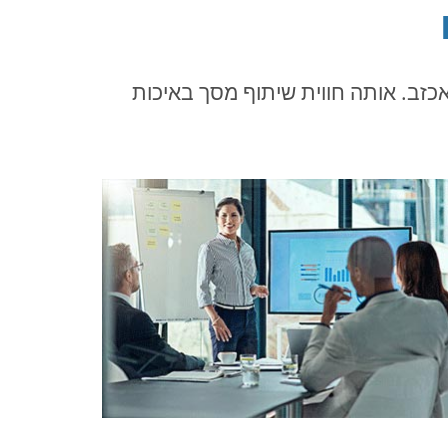
רות שלנו לא יאכזב. אותה חווית שיתוף מסך באיכות