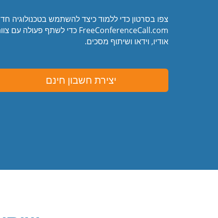
צפו בסרטון כדי ללמוד כיצד להשתמש בטכנולוגיה חד
FreeConferenceCall.com כדי לשתף 
אודיו, וידאו ושיתוף מסכים.
יצירת חשבון חינם