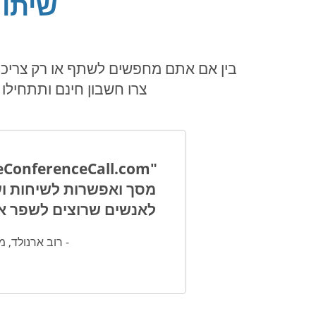
שיתוף
צרו חשבון חינם ותתחילו לראות את ה
לאנשים שרוצים לשפר את
- רוב ארנולד, מנהל תוכנה, on at Frost & Sullivan