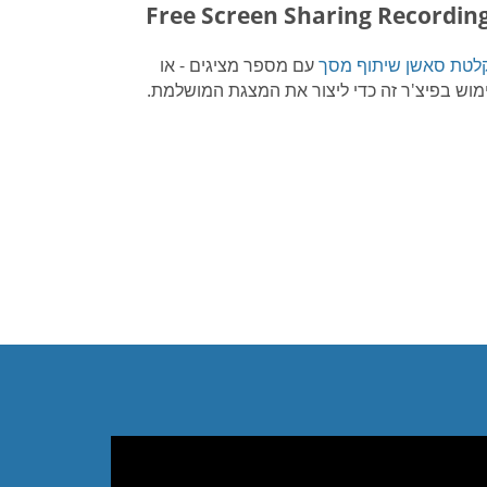
Free Screen Sharing Recordin
לטת סאשן שיתוף מסך
עם מספר מציגים - או
מוש בפיצ'ר זה כדי ליצור את המצגת המושלמת.