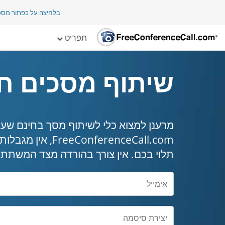
בלחיצה על כפתור מס
תפריט
שיתוף מסכים ח
מרענן למצוא כלי לשיתוף מסך בחינם שעו
nferenceCall.com
תלוי בכם. אין צורך בהורדה מצד המשתתפ