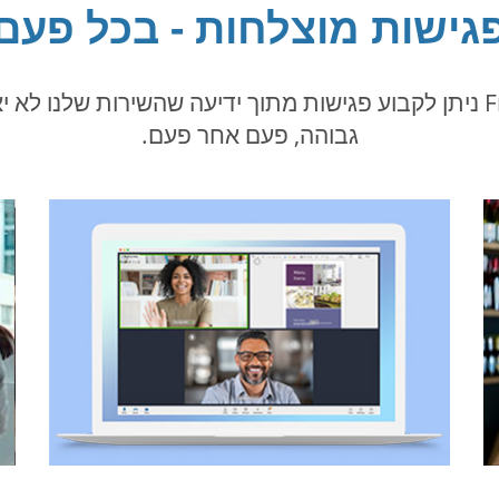
גישות מוצלחות - בכל פעם
באמצעות FreeConferenceCall.com ניתן לקבוע פגישות מתוך ידיעה שהשי
גבוהה, פעם אחר פעם.