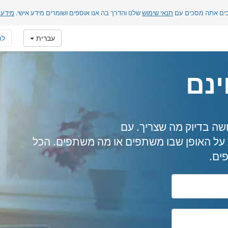
כים אתה מסכים עם
תנאי שימוש
שלנו והדרך בה אנו אוספים ושומרים מידע אישי.
מידע 
עברית
לה
ינם
שה בדיוק מה שצריך. עם
FreeCo, אין מגבלות על האופן שבו משתפים או מה משתפים. הכל
ים.