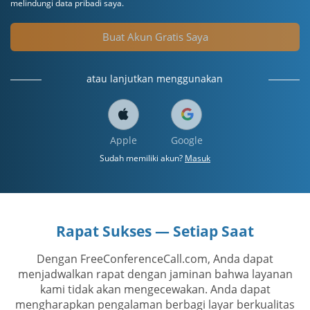
melindungi data pribadi saya.
Buat Akun Gratis Saya
atau lanjutkan menggunakan
Apple
Google
Sudah memiliki akun?
Masuk
Rapat Sukses — Setiap Saat
Dengan FreeConferenceCall.com, Anda dapat
menjadwalkan rapat dengan jaminan bahwa layanan
kami tidak akan mengecewakan. Anda dapat
mengharapkan pengalaman berbagi layar berkualitas