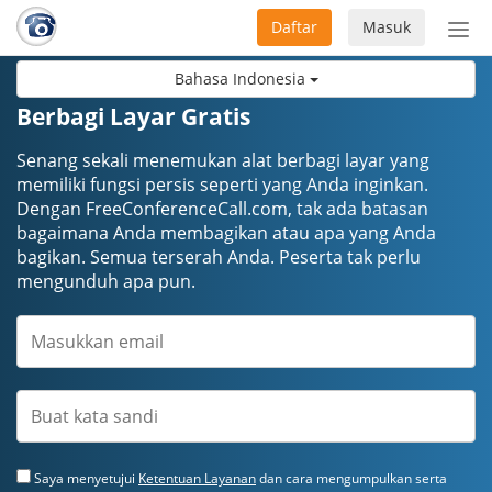
Daftar
Masuk
Sete
navi
Bahasa Indonesia
Berbagi Layar Gratis
Senang sekali menemukan alat berbagi layar yang
memiliki fungsi persis seperti yang Anda inginkan.
Dengan FreeConferenceCall.com, tak ada batasan
bagaimana Anda membagikan atau apa yang Anda
bagikan. Semua terserah Anda. Peserta tak perlu
mengunduh apa pun.
Saya menyetujui
Ketentuan Layanan
dan cara mengumpulkan serta