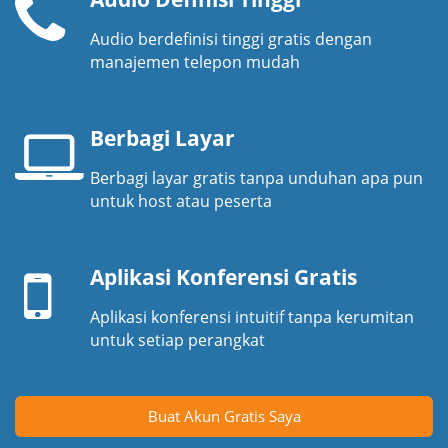
Audio berdefinisi tinggi gratis dengan
Pesawat
manajemen telepon mudah
telepon
Berbagi Layar
Berbagi layar gratis tanpa unduhan apa pun
Layar
untuk host atau peserta
laptop
Perangkat
seluler
Aplikasi Konferensi Gratis
Aplikasi konferensi intuitif tanpa kerumitan
untuk setiap perangkat
Buat Akun Gratis Saya