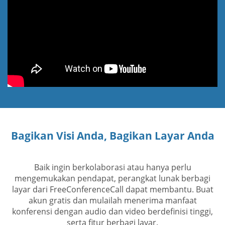
Bagikan Visi Anda, Bagikan Layar Anda
Baik ingin berkolaborasi atau hanya perlu
mengemukakan pendapat, perangkat lunak berbagi
layar dari FreeConferenceCall dapat membantu. Buat
akun gratis dan mulailah menerima manfaat
konferensi dengan audio dan video berdefinisi tinggi,
serta fitur berbagi layar.