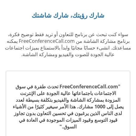
شارك رؤيتك، شارك شاشتك
سواء كنت تبحث عن برنامج للتعاون أو تريد فقط توضيح فكرة،
برنامج مشاركة الشاشة من FreeConferenceCall.com يمكنه
مساعدتك. انشىء حسابًا مجانيًا وابدأ بالاستمتاع بميزات اجتماعات
عالية الجودة للصوت والفيديو ومشاركة الشاشة.
"FreeConferenceCall.com تحدث طفرة في سوق
الاجتماعات باجتماعاتها عالية الجودة على الإنترنت
المزودة بمشاركة الشاشة والفيديو بتكلفة بسيطة لعدد
يصل إلى 1000 مشارك. هذا الأمر سيغير كثيرًا من الأشياء
لدى الناس الذين يرغبون في تحسين التعاون بدون تجاوز
قيود التوسع وقيود الميزات الموجودة في العادة في
السوق."