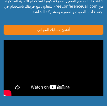
شاهد هذا المقطع القصير لمعرفة كيفية استخدام التقنية المبتكرة
من FreeConferenceCall.com للتعاون مع فريقك باستخدام في
اجتماعات بالصوت والصورة ومشاركة الشاشة.
أنشئ حسابك المجاني