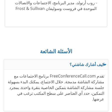
- روب أرنولد، مدير البرنامج، الاجتماعات والاتصالات
الموحدة في فروست وسوليفان Frost & Sullivan
الأسئلة الشائعة
كيف أشارك شاشتي؟
تقدم FreeConferenceCall.com برنامج الاجتماعات مع
مشاركة الشاشة مدمجة. خلال الاجتماع، يمكنك البدء بسهولة
جلسة مشاركة الشاشة بتمكين الخاصية بنقرة واحدة. بمجرد
التمكين، حدد أي العناصر على سطح المكتب ترغب في
عرضها.