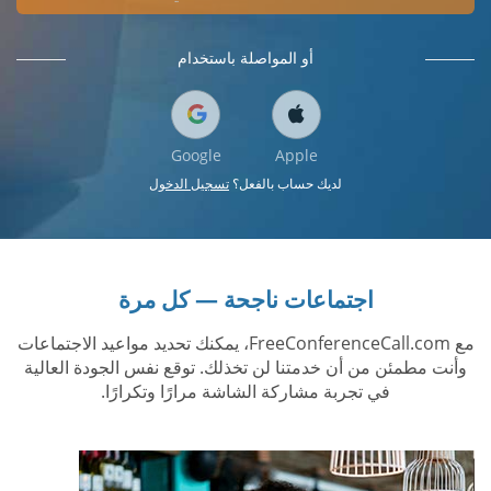
أو المواصلة باستخدام
Google
Apple
لديك حساب بالفعل؟
تسجيل الدخول
اجتماعات ناجحة — كل مرة
مع FreeConferenceCall.com، يمكنك تحديد مواعيد الاجتماعات
وأنت مطمئن من أن خدمتنا لن تخذلك. توقع نفس الجودة العالية
في تجربة مشاركة الشاشة مرارًا وتكرارًا.