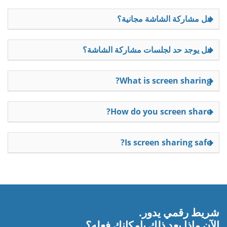
هل مشاركة الشاشة مجانية؟
هل يوجد حد لجلسات مشاركة الشاشة؟
What is screen sharing?
How do you screen share?
Is screen sharing safe?
شريط رقمي يدور.
الآن ماذا بعد ذلك بإمكانك فعله؟