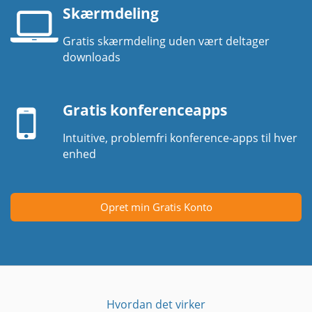
Skærmdeling
Gratis skærmdeling uden vært deltager
Laptop
downloads
skærm
Mobil
enhed
Gratis konferenceapps
Intuitive, problemfri konference-apps til hver
enhed
Opret min Gratis Konto
Hvordan det virker