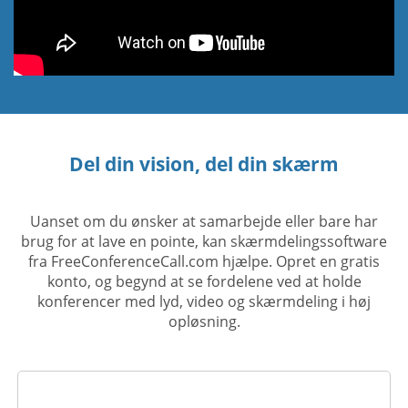
Del din vision, del din skærm
Uanset om du ønsker at samarbejde eller bare har
brug for at lave en pointe, kan skærmdelingssoftware
fra FreeConferenceCall.com hjælpe. Opret en gratis
konto, og begynd at se fordelene ved at holde
konferencer med lyd, video og skærmdeling i høj
opløsning.