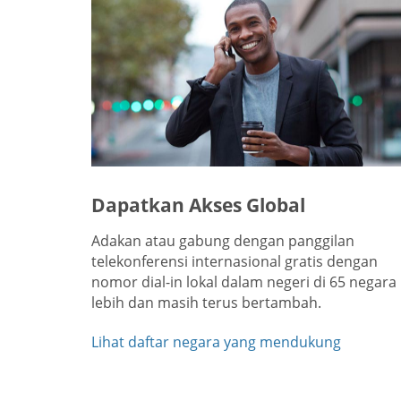
Dapatkan Akses Global
Adakan atau gabung dengan panggilan
telekonferensi internasional gratis dengan
nomor dial-in lokal dalam negeri di 65 negara
lebih dan masih terus bertambah.
Lihat daftar negara yang mendukung