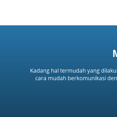
Kadang hal termudah yang dilakuk
cara mudah berkomunikasi deng