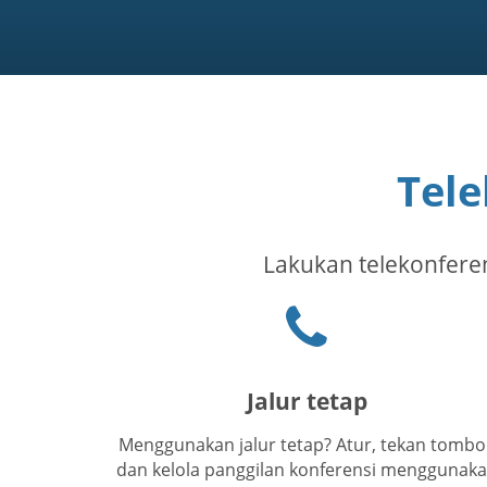
Tele
Lakukan telekonferens
Ikon
telepon
Jalur tetap
Menggunakan jalur tetap? Atur, tekan tombol
dan kelola panggilan konferensi menggunak