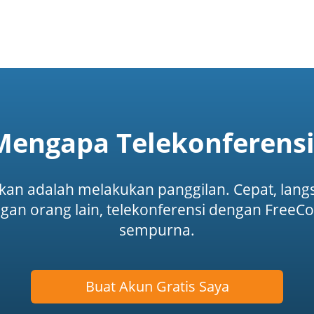
Mengapa Telekonferensi
an adalah melakukan panggilan. Cepat, langs
an orang lain, telekonferensi dengan FreeCo
sempurna.
Buat Akun Gratis Saya