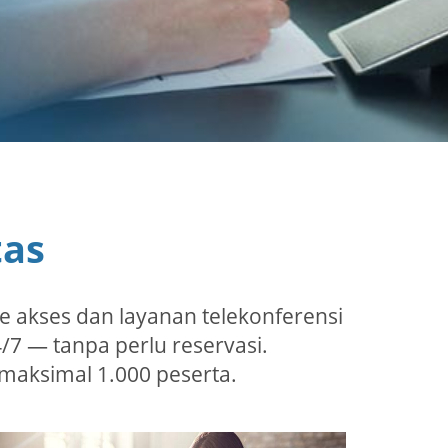
tas
de akses dan layanan telekonferensi
4/7 — tanpa perlu reservasi.
 maksimal 1.000 peserta.