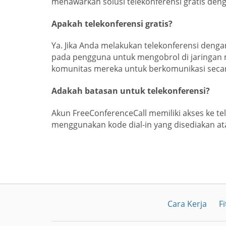
menawarkan solusi telekonferensi gratis denga
Apakah telekonferensi gratis?
Ya. Jika Anda melakukan telekonferensi den
pada pengguna untuk mengobrol di jaringan
komunitas mereka untuk berkomunikasi secara
Adakah batasan untuk telekonferensi?
Akun FreeConferenceCall memiliki akses ke te
menggunakan kode dial-in yang disediakan a
Cara Kerja
Fi