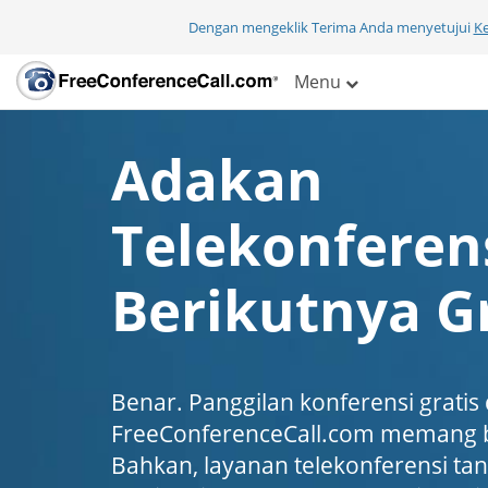
Dengan mengeklik Terima Anda menyetujui
K
Menu
Adakan
Telekonferen
Berikutnya Gr
Benar. Panggilan konferensi gratis 
FreeConferenceCall.com memang b
Bahkan, layanan telekonferensi tanp