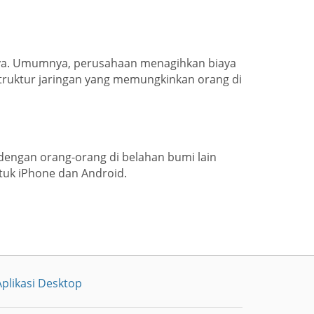
iaya. Umumnya, perusahaan menagihkan biaya
ruktur jaringan yang memungkinkan orang di
g dengan orang-orang di belahan bumi lain
tuk iPhone dan Android.
plikasi Desktop