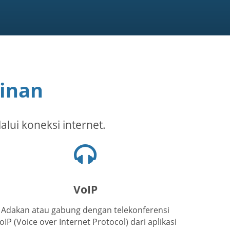
ginan
alui koneksi internet.
Ikon
headset
VoIP
Adakan atau gabung dengan telekonferensi
oIP (Voice over Internet Protocol) dari aplikasi