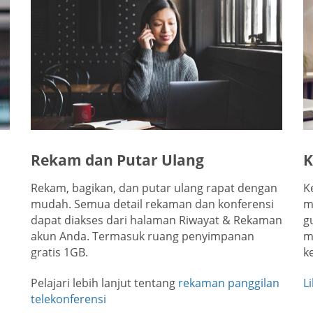
Rekam dan Putar Ulang
K
Rekam, bagikan, dan putar ulang rapat dengan
K
mudah. Semua detail rekaman dan konferensi
m
dapat diakses dari halaman Riwayat & Rekaman
g
akun Anda. Termasuk ruang penyimpanan
m
gratis 1GB.
k
Pelajari lebih lanjut tentang
rekaman panggilan
L
telekonferensi