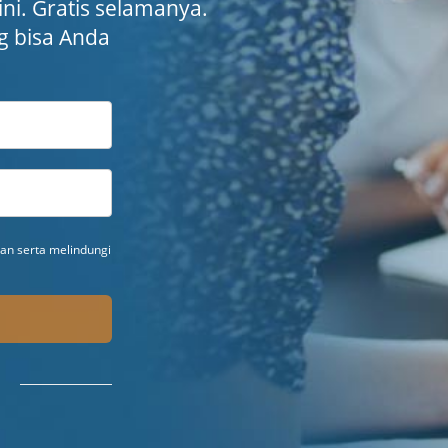
 ini. Gratis selamanya.
ng bisa Anda
n serta melindungi