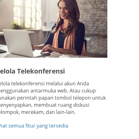
elola Telekonferensi
elola telekonferensi melalui akun Anda
enggunakan antarmuka web. Atau cukup
unakan perintah papan tombol telepon untuk
enyenyapkan, membuat ruang diskusi
elompok, merekam, dan lain-lain.
ihat semua fitur yang tersedia