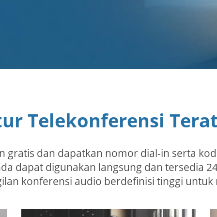
tur Telekonferensi Tera
un gratis dan dapatkan nomor dial-in serta ko
 Anda dapat digunakan langsung dan tersedia 2
an konferensi audio berdefinisi tinggi untuk