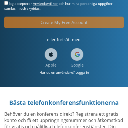
Jag accepterar
Användarvillkor
och hur mina personliga uppgifter
samlas in och skyddas.
Create My Free Account
eller fortsätt med
Apple
Google
Har du en användare? Logga in
Bästa telefonkonferensfunktionerna
Behöver du en konferens direkt? Registrera ett gratis
konto och få ett uppringningsnummer och åtkomstkod
för gratis och pålitliga telefonkonferenstjänster. Din