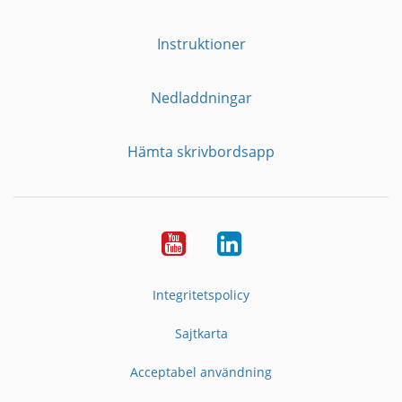
Instruktioner
Nedladdningar
Hämta skrivbordsapp
YouTube
LinkedIn
Integritetspolicy
Sajtkarta
Acceptabel användning