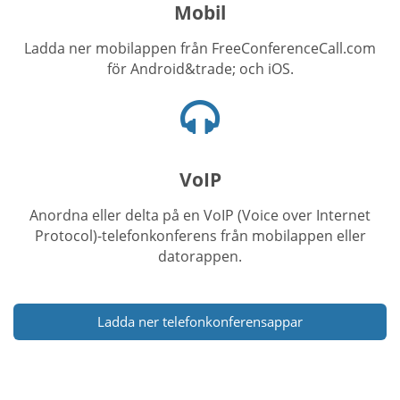
Mobil
Ladda ner mobilappen från FreeConferenceCall.com
för Android&trade; och iOS.
Hörlurar-
ikon
VoIP
Anordna eller delta på en VoIP (Voice over Internet
Protocol)-telefonkonferens från mobilappen eller
datorappen.
Ladda ner telefonkonferensappar