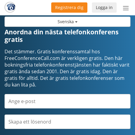
Registrera dig
Logga in
Öpp
men
Svenska
Anordna din nästa telefonkonferens
gratis
Det stämmer. Gratis konferenssamtal hos
FreeConferenceCall.com är verkligen gratis. Den här
bokningsfria telefonkonferenstjänsten har faktiskt varit
gratis ända sedan 2001. Den är gratis idag. Den är
gratis för alltid. Det är gratis telefonkonferenser som
du kan lita på.