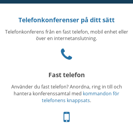
Telefonkonferenser på ditt sätt
Telefonkonferens från en fast telefon, mobil enhet eller
över en internetanslutning.
Phone
icon
Fast telefon
Använder du fast telefon? Anordna, ring in till och
hantera konferenssamtal med
kommandon för
telefonens knappsats
.
Telefon-
ikon