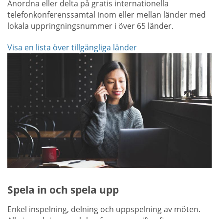
Anordna eller delta på gratis internationella
telefonkonferenssamtal inom eller mellan länder med
lokala uppringningsnummer i över 65 länder.
Visa en lista över tillgängliga länder
Spela in och spela upp
Enkel inspelning, delning och uppspelning av möten.