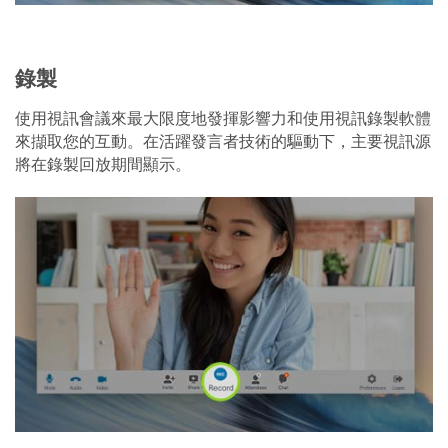
錄製
使用視訊會議來最大限度地發揮影響力和使用視訊錄製軟體
來擷取您的互動。在活躍發言者技術的驅動下，主要視訊源
將在錄製回放期間顯示。