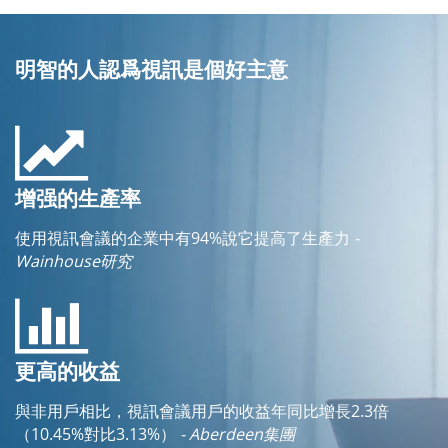
明智的人認爲視訊是個好主意
增强的生產率
使用視訊會議的企業中有94%說它提高了生產力
-
Wainhouse研究
更高的收益
與非用戶相比，視訊會議用戶的收益年同比增長2.3倍
（10.45%對比3.13%）
- Aberdeen集團