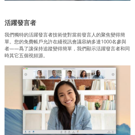
活躍發言者
我們獨特的活躍發言者技術使對當前發言人的聚焦變得簡
單。您的免費帳戶允許在綫視訊會議容納多達1000名參與
者——爲了讓保持追蹤變得簡單，我們顯示活躍發言者和同
時其它五個視頻源。