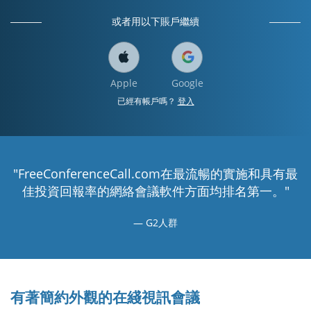
或者用以下賬戶繼續
Apple
Google
已經有帳戶嗎？
登入
"FreeConferenceCall.com在最流暢的實施和具有最
佳投資回報率的網絡會議軟件方面均排名第一。"
G2人群
有著簡約外觀的在綫視訊會議