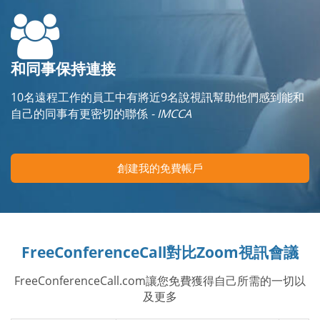
和同事保持連接
10名遠程工作的員工中有將近9名說視訊幫助他們感到能和
自己的同事有更密切的聯係
- IMCCA
創建我的免費帳戶
FreeConferenceCall對比Zoom視訊會議
FreeConferenceCall.com讓您免費獲得自己所需的一切以
及更多