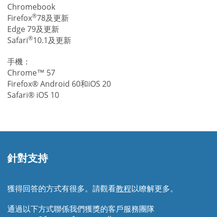
Chromebook
®
Firefox
78及更新
Edge 79及更新
®
Safari
10.1及更新
手機：
Chrome™ 57
Firefox® Android 60和iOS 20
Safari® iOS 10
針對支持
獲得回答的方式有很多。請觀看
教程
以瞭解更多。
通過以下方式聯係我們獲獎的客戶服務團隊