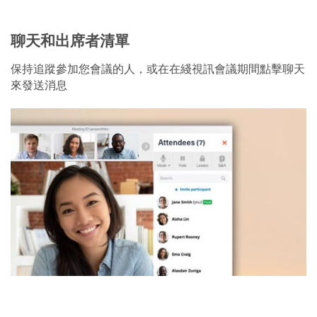
聊天和出席者清單
保持追蹤參加您會議的人，或在在綫視訊會議期間點擊聊天
來發送消息