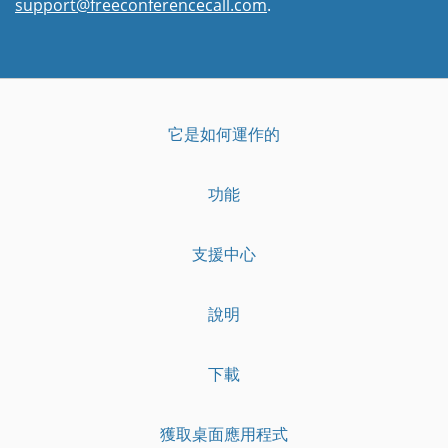
support@freeconferencecall.com
.
它是如何運作的
功能
支援中心
說明
下載
獲取桌面應用程式