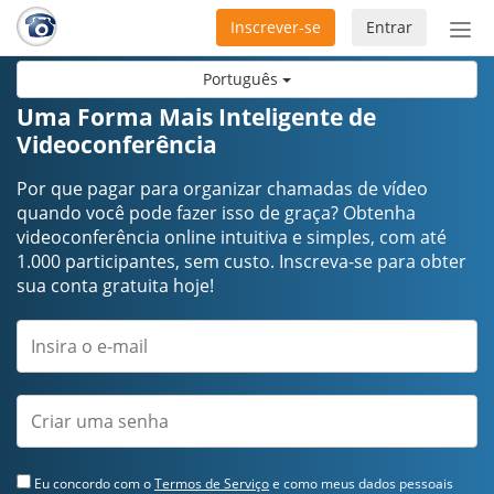
Inscrever-se
Entrar
Ativ
nav
Português
Uma Forma Mais Inteligente de
Videoconferência
Por que pagar para organizar chamadas de vídeo
quando você pode fazer isso de graça? Obtenha
videoconferência online intuitiva e simples, com até
1.000 participantes, sem custo. Inscreva-se para obter
sua conta gratuita hoje!
Eu concordo com o
Termos de Serviço
e como meus dados pessoais