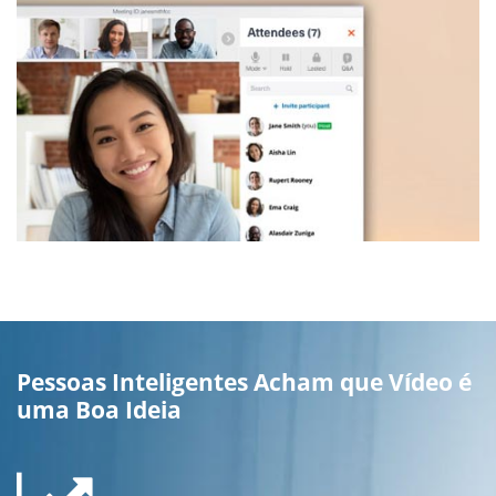
Pessoas Inteligentes Acham que Vídeo é
uma Boa Ideia