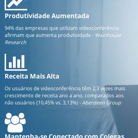
Produtividade Aumentada
94% das empresas que utilizam videoconferência
afirmam que aumenta produtividade
- Wainhouse
Research
Receita Mais Alta
Os usuários de videoconferência têm 2,3 vezes mais
crescimento de receita ano a ano, comparados aos
não usuários (10,45% vs. 3,13%)
- Aberdeen Group
Mantenha-se Conectado com Colegas