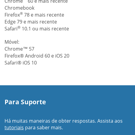
Chrome
60 e mais recente
Chromebook
®
Firefox
78 e mais recente
Edge 79 e mais recente
®
Safari
10.1 ou mais recente
Móvel:
Chrome™ 57
Firefox® Android 60 e iOS 20
Safari® iOS 10
Para Suporte
Há muitas maneiras de obter respostas. Assista aos
tutoriais
para saber mais.