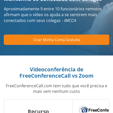
Aproximadamente 9 entre 10 funcionários remotos
afirmam que o vídeo os ajuda a se sentirem mais
conectados com seus colegas
- IMCCA
Criar Minha Conta Gratuita
Videoconferência de
FreeConferenceCall vs Zoom
FreeConferenceCall.com tem tudo que você precisa e
mais sem nenhum custo
Recurso