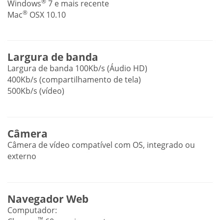
®
Windows
7 e mais recente
®
Mac
OSX 10.10
Largura de banda
Largura de banda 100Kb/s (Áudio HD)
400Kb/s (compartilhamento de tela)
500Kb/s (vídeo)
Câmera
Câmera de vídeo compatível com OS, integrado ou
externo
Navegador Web
Computador:
™