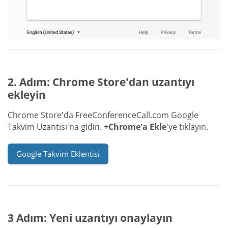
2. Adım: Chrome Store'dan uzantıyı
ekleyin
Chrome Store'da FreeConferenceCall.com Google
Takvim Uzantısı'na gidin.
+Chrome'a Ekle
'ye tıklayın.
Google Takvim Eklentisi
3 Adım: Yeni uzantıyı onaylayın