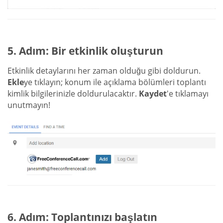
5. Adım: Bir etkinlik oluşturun
Etkinlik detaylarını her zaman olduğu gibi doldurun.
Ekle
ye tıklayın; konum ile açıklama bölümleri toplantı
kimlik bilgilerinizle doldurulacaktır.
Kaydet
'e tıklamayı
unutmayın!
6. Adım: Toplantınızı başlatın