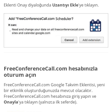
Eklenti Onay diyaloğunda
Uzantıyı Ekle
'ye tıklayın.
FreeConferenceCall.com hesabınızla
oturum açın
FreeConferenceCall.com Google Takvim Eklentisi, yeni
bir etkinlik oluşturduğunuzda mevcut olacaktır.
FreeConferenceCall.com hesabınıza giriş yapın ve
Onayla
'ya tıklayın (yalnızca ilk seferde).