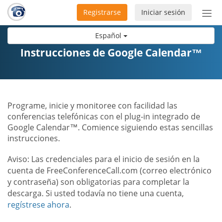
Registrarse
Iniciar sesión
Bot
de
Español
Nav
Instrucciones de Google Calendar™
Programe, inicie y monitoree con facilidad las
conferencias telefónicas con el plug-in integrado de
Google Calendar™. Comience siguiendo estas sencillas
instrucciones.
Aviso: Las credenciales para el inicio de sesión en la
cuenta de FreeConferenceCall.com (correo electrónico
y contraseña) son obligatorias para completar la
descarga. Si usted todavía no tiene una cuenta,
regístrese ahora
.