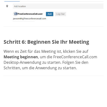
Schritt 6: Beginnen Sie Ihr Meeting
Wenn es Zeit für das Meeting ist, klicken Sie auf
Meeting beginnen
, um die FreeConferenceCall.com
Desktop-Anwendung zu starten. Folgen Sie den
Schritten, um die Anwendung zu starten.