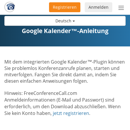
Registrieren
Anmelden
Nav
ein-
Deutsch
Google Kalender™-Anleitung
Mit dem integrierten Google Kalender™-Plugin können
Sie problemlos Konferenzanrufe planen, starten und
mitverfolgen. Fangen Sie direkt damit an, indem Sie
diesen einfachen Anweisungen folgen.
Hinweis: FreeConferenceCall.com
Anmeldeinformationen (E-Mail und Passwort) sind
erforderlich, um den Download abzuschließen. Wenn
Sie kein Konto haben,
jetzt registrieren
.