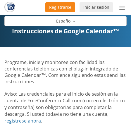
Registrarse
Iniciar sesión
Bot
de
Español
Nav
Instrucciones de Google Calendar™
Programe, inicie y monitoree con facilidad las
conferencias telefónicas con el plug-in integrado de
Google Calendar™. Comience siguiendo estas sencillas
instrucciones.
Aviso: Las credenciales para el inicio de sesión en la
cuenta de FreeConferenceCall.com (correo electrónico
y contraseña) son obligatorias para completar la
descarga. Si usted todavía no tiene una cuenta,
regístrese ahora
.