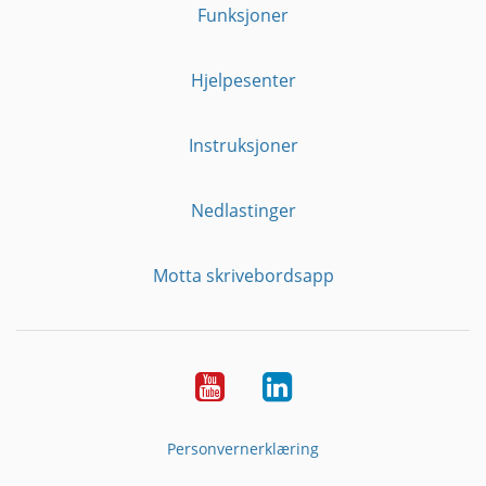
Funksjoner
Hjelpesenter
Instruksjoner
Nedlastinger
Motta skrivebordsapp
YouTube
Linkedin
Personvernerklæring