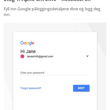
Fyll inn Google påloggingsdetaljene dine og logg deg
inn.