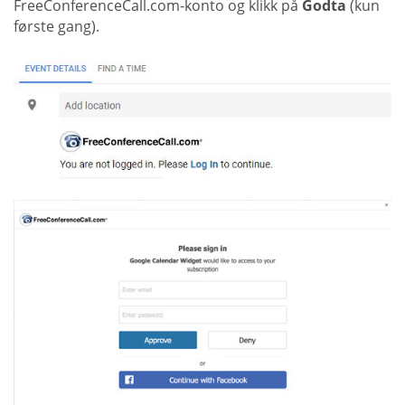
FreeConferenceCall.com-konto og klikk på
Godta
(kun
første gang).