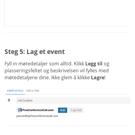
Steg 5: Lag et event
Fyll in møtedetaljer som alltid. Klikk
Legg til
og
plasseringsfeltet og beskrivelsen vil fylles med
møtedetaljene dine. Ikke glem å klikke
Lagre
!