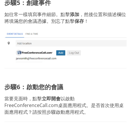
步驟5：創建事件
如往常一樣填寫事件細節。點擊
添加
，然後位置和描述欄位
將填滿您的會議憑據。別忘了點擊
保存
！
步驟6：啟動您的會議
當要見面時，點擊
立即開會
以啟動
FreeConferenceCall.com桌面應用程式。是否首次使用桌
面應用程式？請按照步驟啟動應用程式。