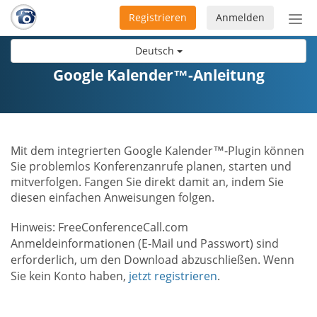
Registrieren
Anmelden
Nav
ein-
Deutsch
Google Kalender™-Anleitung
Mit dem integrierten Google Kalender™-Plugin können
Sie problemlos Konferenzanrufe planen, starten und
mitverfolgen. Fangen Sie direkt damit an, indem Sie
diesen einfachen Anweisungen folgen.
Hinweis: FreeConferenceCall.com
Anmeldeinformationen (E-Mail und Passwort) sind
erforderlich, um den Download abzuschließen. Wenn
Sie kein Konto haben,
jetzt registrieren
.