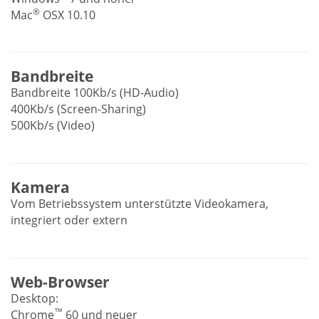
®
Mac
OSX 10.10
Bandbreite
Bandbreite 100Kb/s (HD-Audio)
400Kb/s (Screen-Sharing)
500Kb/s (Video)
Kamera
Vom Betriebssystem unterstützte Videokamera,
integriert oder extern
Web-Browser
Desktop:
™
Chrome
60 und neuer