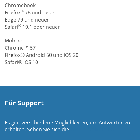
Chromebook
®
Firefox
78 und neuer
Edge 79 und neuer
®
Safari
10.1 oder neuer
Mobile:
Chrome™ 57
Firefox® Android 60 und iOS 20
Safari® iOS 10
Für Support
Es gibt verschiedene Möglichkeiten, um Antworten zu
erhalten. Sehen Sie sich die
Wie es funktioniert