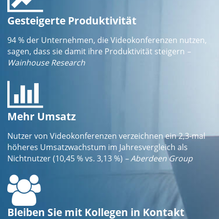
Gesteigerte Produktivität
94 % der Unternehmen, die Videokonferenzen nutzen,
sagen, dass sie damit ihre Produktivität steigern
–
Wainhouse Research
Mehr Umsatz
Nutzer von Videokonferenzen verzeichnen ein 2,3-mal
höheres Umsatzwachstum im Jahresvergleich als
Nichtnutzer (10,45 % vs. 3,13 %)
– Aberdeen Group
Bleiben Sie mit Kollegen in Kontakt