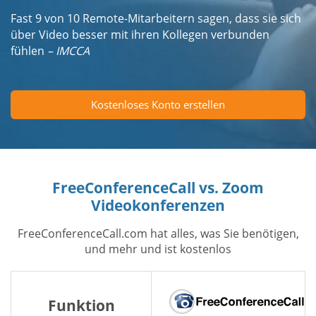
Fast 9 von 10 Remote-Mitarbeitern sagen, dass sie sich
über Video besser mit ihren Kollegen verbunden
fühlen
– IMCCA
Kostenloses Konto erstellen
FreeConferenceCall vs. Zoom
Videokonferenzen
FreeConferenceCall.com hat alles, was Sie benötigen,
und mehr und ist kostenlos
Funktion