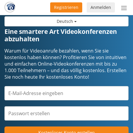
Registrieren
Anmelden
Nav
ein-
Deutsch
Eine smartere Art Videokonferenzen
abzuhalten
Warum für Videoanrufe bezahlen, wenn Sie sie
kostenlos haben können? Profitieren Sie von intuitiven
und einfachen Online-Videokonferenzen mit bis zu
1.000 Teilnehmern – und das völlig kostenlos. Erstellen
Sie noch heute Ihr kostenloses Konto!
Kostenloses Konto erstellen