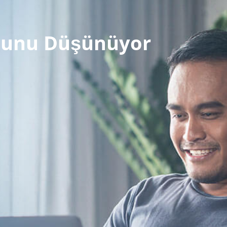
duğunu Düşünüyor