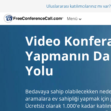
Uluslararası katılımcılarınız mı va
Menü
Video Konfer
Yapmanın Dah
Yolu
Bedavaya sahip olabilecekken ned
aramalara ev sahipliği yapmak için
Ücretsiz olarak 1.000'e kadar katılımc