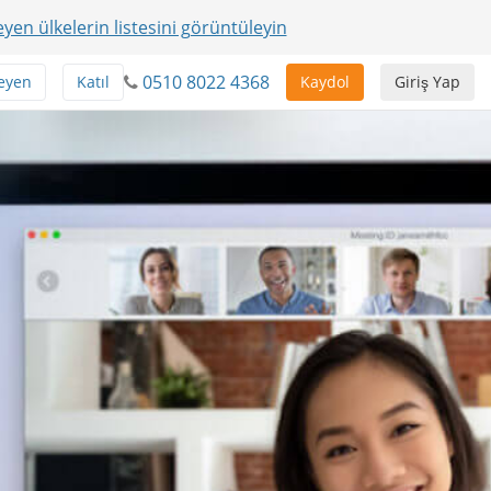
yen ülkelerin listesini görüntüleyin
0510 8022 4368
eyen
Katıl
Kaydol
Giriş Yap