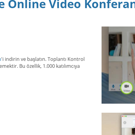
 Online Video Konfera
ı
'i indirin ve başlatın. Toplantı Kontrol
ektir. Bu özellik, 1.000 katılımcıya