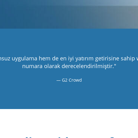
uz uygulama hem de en iyi yatırım getirisine sahip w
numara olarak derecelendirilmiştir."
G2 Crowd