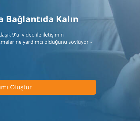
a Bağlantıda Kalın
aşık 9'u, video ile iletişimin
etmelerine yardımcı olduğunu söylüyor
-
ımı Oluştur