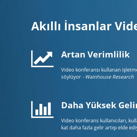
Akıllı İnsanlar Vi
Artan Verimlilik
Video konferansı kullanan işletme
söylüyor
- Wainhouse Research
Daha Yüksek Geli
Video konferans kullanıcıları, kul
kat daha fazla gelir artışı elde e