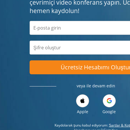
çevrimiçi video konferans yapın. Ücr
hemen kaydolun!
Ücretsiz Hesabımı Oluştu
veya ile devam edin
Apple
Google
Kaydolarak şunu kabul ediyorum:
Şartlar & Koş