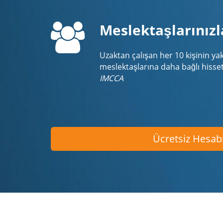
Meslektaşlarınızl
Uzaktan çalışan her 10 kişinin yakl
meslektaşlarına daha bağlı hiss
IMCCA
Ücretsiz Hesab