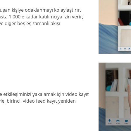
uşan kişiye odaklanmayı kolaylaştırır.
ta 1.000'e kadar katılımcıya izin verir;
ve diğer beş eş zamanlı akışı
 etkileşiminizi yakalamak için video kayıt
le, birincil video feed kayıt yeniden