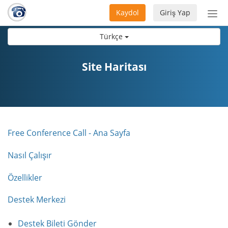
Kaydol
Giriş Yap
Nav
aç/
Türkçe
Site Haritası
Free Conference Call - Ana Sayfa
Nasıl Çalışır
Özellikler
Destek Merkezi
Destek Bileti Gönder