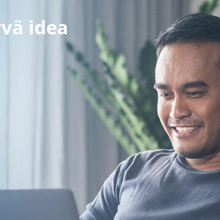
yvä idea