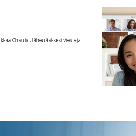
kkaa Chattia , lähettääksesi viestejä