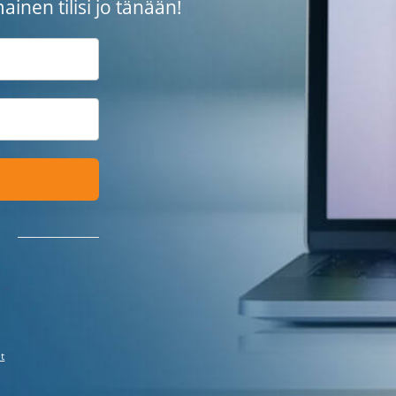
mainen tilisi jo tänään!
t