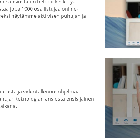
mme ansiosta on helppo keskittyä
taa jopa 1000 osallistujaa online-
eksi näytämme aktiivisen puhujan ja
kutusta ja videotallennusohjelmaa
uhujan teknologian ansiosta ensisijainen
 aikana.