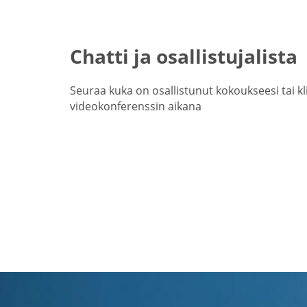
Chatti ja osallistujalista
Seuraa kuka on osallistunut kokoukseesi tai kli
videokonferenssin aikana