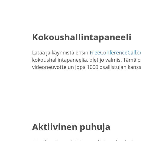
Kokoushallintapaneeli
Lataa ja käynnistä ensin
FreeConferenceCall.c
kokoushallintapaneelia, olet jo valmis. Tämä 
videoneuvottelun jopa 1000 osallistujan kanss
Aktiivinen puhuja