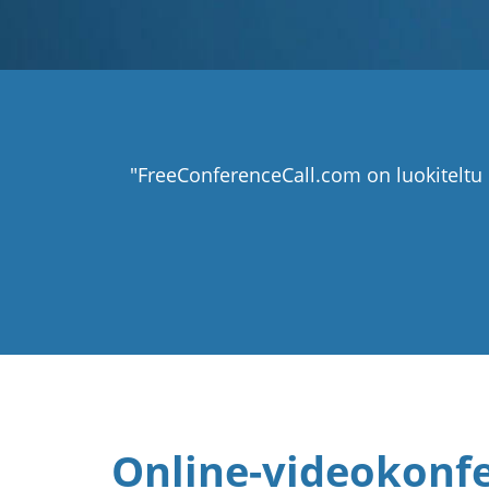
"FreeConferenceCall.com on luokiteltu 
Online-videokonfe