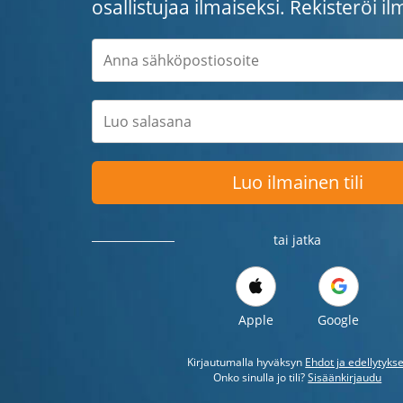
osallistujaa ilmaiseksi. Rekisteröi il
Luo ilmainen tili
tai jatka
Apple
Google
Kirjautumalla hyväksyn
Ehdot ja edellytykse
Onko sinulla jo tili?
Sisäänkirjaudu