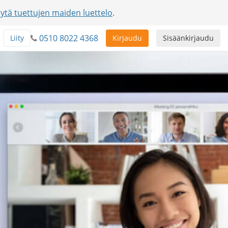
ytä tuettujen maiden luettelo
.
0510 8022 4368
Liity
Kirjaudu
Sisäänkirjaudu