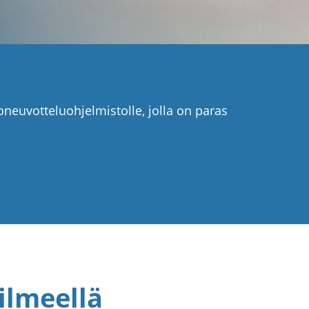
neuvotteluohjelmistolle, jolla on paras
ilmeellä