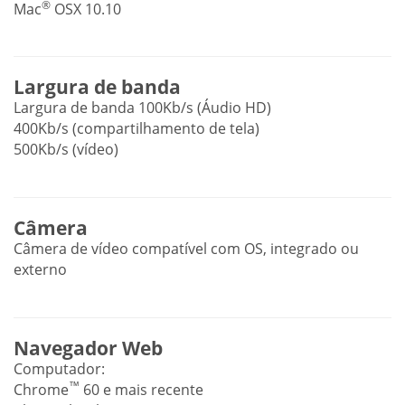
®
Mac
OSX 10.10
Largura de banda
Largura de banda 100Kb/s (Áudio HD)
400Kb/s (compartilhamento de tela)
500Kb/s (vídeo)
Câmera
Câmera de vídeo compatível com OS, integrado ou
externo
Navegador Web
Computador:
™
Chrome
60 e mais recente