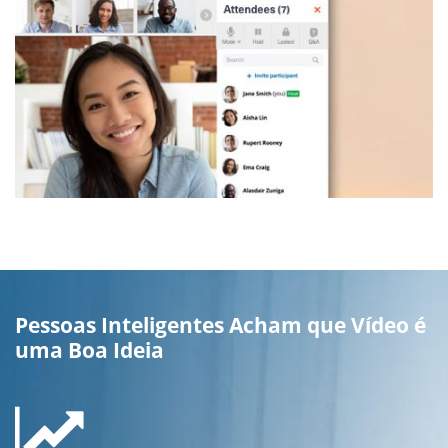
Pessoas Inteligentes Acham que Vídeo é
uma Boa Ideia