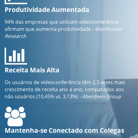
Produtividade Aumentada
94% das empresas que utilizam videoconferência
afirmam que aumenta produtividade
- Wainhouse
Research
Receita Mais Alta
Os usuários de videoconferência têm 2,3 vezes mais
crescimento de receita ano a ano, comparados aos
não usuários (10,45% vs. 3,13%)
- Aberdeen Group
Mantenha-se Conectado com Colegas