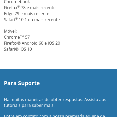
Chromebook
®
Firefox
78 e mais recente
Edge 79 e mais recente
®
Safari
10.1 ou mais recente
Móvel:
Chrome™ 57
Firefox® Android 60 e iOS 20
Safari® iOS 10
Para Suporte
Há muitas maneiras de obter respostas. Assista aos
tutoriais
para saber mais.
Entre em contato com a nossa premiada equipe de