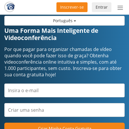
Inscrever-se
Entrar
Ativ
nav
Português
Uma Forma Mais Inteligente de
Videoconferência
Por que pagar para organizar chamadas de vídeo
quando você pode fazer isso de graça? Obtenha
videoconferência online intuitiva e simples, com até
1.000 participantes, sem custo. Inscreva-se para obter
sua conta gratuita hoje!
Criar Minha Conta Gratuita