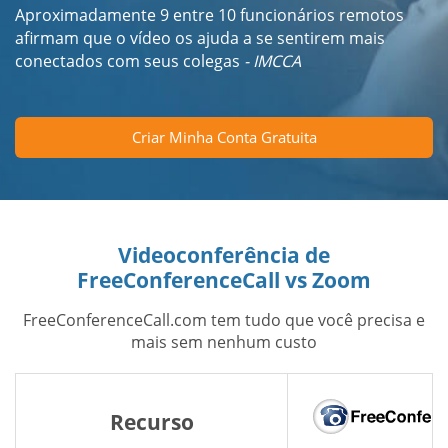
Aproximadamente 9 entre 10 funcionários remotos
afirmam que o vídeo os ajuda a se sentirem mais
conectados com seus colegas
- IMCCA
Criar Minha Conta Gratuita
Videoconferência de
FreeConferenceCall vs Zoom
FreeConferenceCall.com tem tudo que você precisa e
mais sem nenhum custo
Recurso