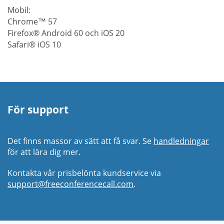
Mobil:
Chrome™ 57
Firefox® Android 60 och iOS 20
Safari® iOS 10
För support
Det finns massor av sätt att få svar. Se
handledningar
för att lära dig mer.
Kontakta vår prisbelönta kundservice via
support@freeconferencecall.com
.