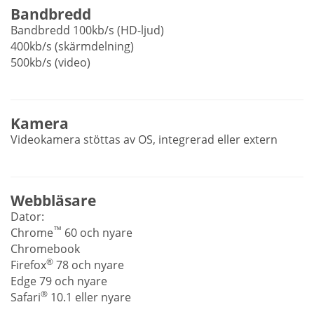
Bandbredd
Bandbredd 100kb/s (HD-ljud)
400kb/s (skärmdelning)
500kb/s (video)
Kamera
Videokamera stöttas av OS, integrerad eller extern
Webbläsare
Dator:
™
Chrome
60 och nyare
Chromebook
®
Firefox
78 och nyare
Edge 79 och nyare
®
Safari
10.1 eller nyare