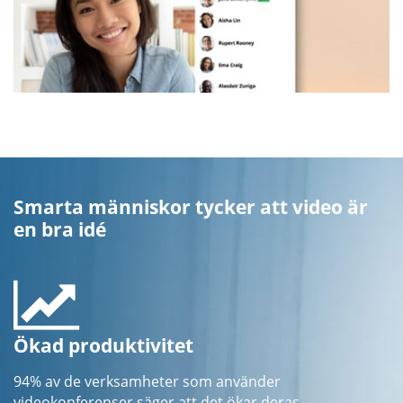
Smarta människor tycker att video är
en bra idé
Ökad produktivitet
94% av de verksamheter som använder
videokonferenser säger att det ökar deras