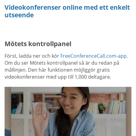
Videokonferenser online med ett enkelt
utseende
Mötets kontrollpanel
Först, ladda ner och kör
FreeConferenceCall.com-app
.
Om du ser Mötets kontrollpanel så är du redan på
mållinjen. Den här funktionen möjliggör gratis
videokonferenser med upp till 1,000 deltagare.