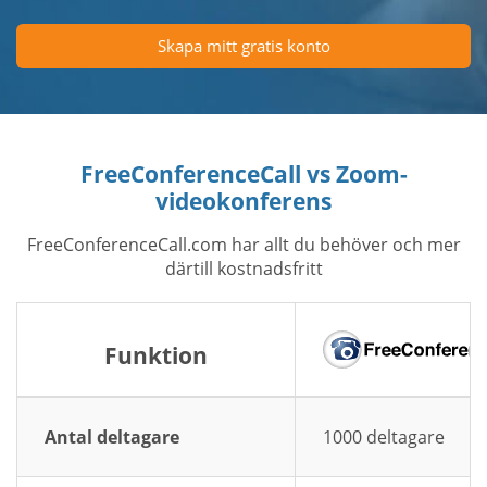
Skapa mitt gratis konto
FreeConferenceCall vs Zoom-
videokonferens
FreeConferenceCall.com har allt du behöver och mer
därtill kostnadsfritt
Funktion
Antal deltagare
1000 deltagare