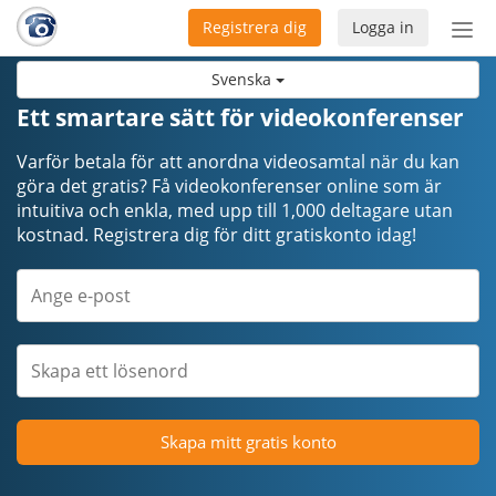
Registrera dig
Logga in
Öpp
men
Svenska
Ett smartare sätt för videokonferenser
Varför betala för att anordna videosamtal när du kan
göra det gratis? Få videokonferenser online som är
intuitiva och enkla, med upp till 1,000 deltagare utan
kostnad. Registrera dig för ditt gratiskonto idag!
Skapa mitt gratis konto