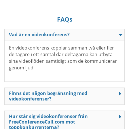
FAQs
Vad är en videokonferens?
En videokonferens kopplar samman två eller fler
deltagare i ett samtal där deltagarna kan utbyta
sina videoflöden samtidigt som de kommunicerar
genom ljud.
Finns det någon begränsning med
videokonferenser?
Hur står sig videokonferenser från
FreeConferenceCall.com mot
toppkonkurrenterna?