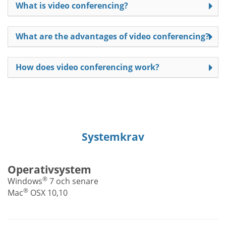
What is video conferencing?
What are the advantages of video conferencing?
How does video conferencing work?
Systemkrav
Operativsystem
®
Windows
7 och senare
®
Mac
OSX 10,10