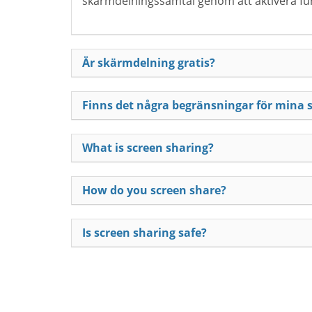
skärmdelningssamtal genom att aktivera funk
Är skärmdelning gratis?
Finns det några begränsningar för mina
What is screen sharing?
How do you screen share?
Is screen sharing safe?