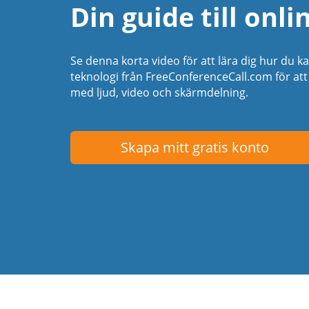
Din guide till onl
Se denna korta video för att lära dig hur du k
teknologi från FreeConferenceCall.com för at
med ljud, video och skärmdelning.
Skapa mitt gratis konto