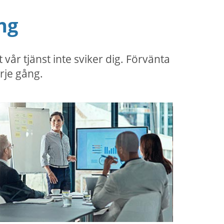
ng
r tjänst inte sviker dig. Förvänta
rje gång.