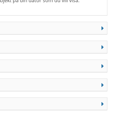
ekt på din dator som du vill visa.