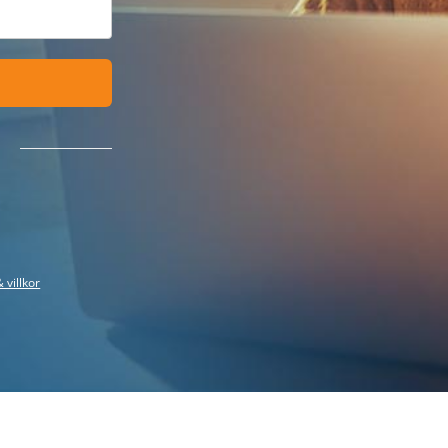
 villkor