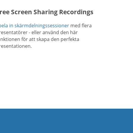
ree Screen Sharing Recordings
pela in skärmdelningssessioner
med flera
resentatörer - eller använd den här
unktionen för att skapa den perfekta
resentationen.