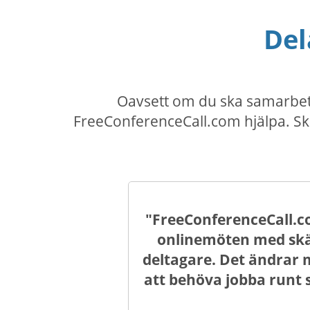
Del
Oavsett om du ska samarbet
FreeConferenceCall.com hjälpa. Sk
"FreeConferenceCall.
onlinemöten med skär
deltagare. Det ändrar 
att behöva jobba runt