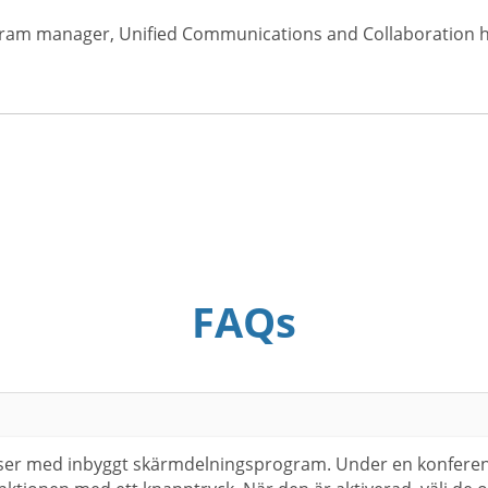
gram manager, Unified Communications and Collaboration ho
FAQs
er med inbyggt skärmdelningsprogram. Under en konferens 