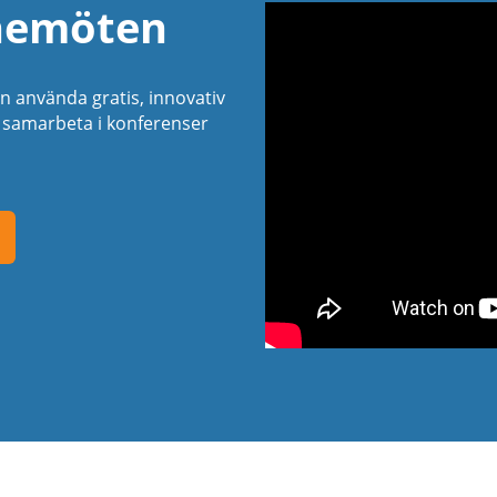
inemöten
an använda gratis, innovativ
t samarbeta i konferenser