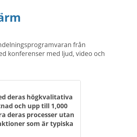
kärm
rmdelningsprogramvaran från
ed konferenser med ljud, video och
 deras högkvalitativa
ad och upp till 1,000
ra deras processer utan
ktioner som är typiska