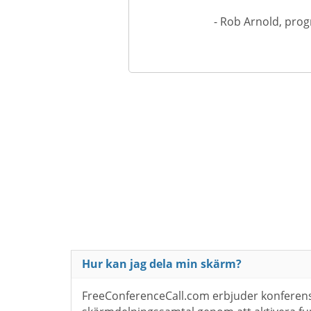
- Rob Arnold, pro
Hur kan jag dela min skärm?
FreeConferenceCall.com erbjuder konferens