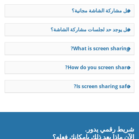
هل مشاركة الشاشة مجانية؟
هل يوجد حد لجلسات مشاركة الشاشة؟
What is screen sharing?
How do you screen share?
Is screen sharing safe?
شريط رقمي يدور.
الآن ماذا بعد ذلك بإمكانك فعله؟