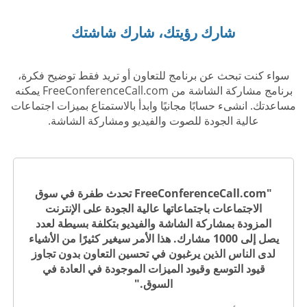
شارك رؤيتك، شارك شاشتك
سواء كنت تبحث عن برنامج للتعاون أو تريد فقط توضيح فكرة،
برنامج مشاركة الشاشة من FreeConferenceCall.com يمكنه
مساعدتك. انشىء حسابًا مجانيًا وابدأ بالاستمتاع بميزات اجتماعات
عالية الجودة للصوت والفيديو ومشاركة الشاشة.
"FreeConferenceCall.com تحدث طفرة في سوق
الاجتماعات باجتماعاتها عالية الجودة على الإنترنت
المزودة بمشاركة الشاشة والفيديو بتكلفة بسيطة لعدد
يصل إلى 1000 مشارك. هذا الأمر سيغير كثيرًا من الأشياء
لدى الناس الذين يرغبون في تحسين التعاون بدون تجاوز
قيود التوسع وقيود الميزات الموجودة في العادة في
السوق."