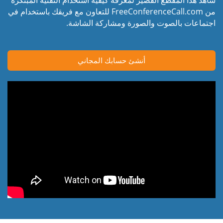
من FreeConferenceCall.com للتعاون مع فريقك باستخدام في
اجتماعات بالصوت والصورة ومشاركة الشاشة.
أنشئ حسابك المجاني