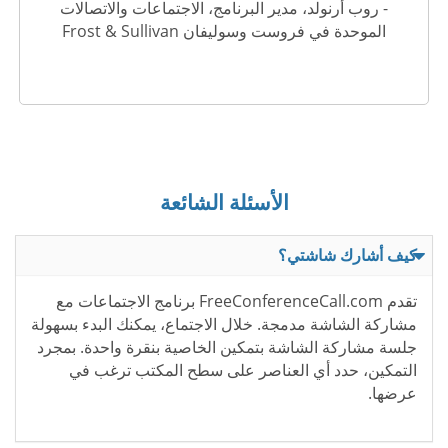
- روب أرنولد، مدير البرنامج، الاجتماعات والاتصالات
الموحدة في فروست وسوليفان Frost & Sullivan
الأسئلة الشائعة
كيف أشارك شاشتي؟
تقدم FreeConferenceCall.com برنامج الاجتماعات مع
مشاركة الشاشة مدمجة. خلال الاجتماع، يمكنك البدء بسهولة
جلسة مشاركة الشاشة بتمكين الخاصية بنقرة واحدة. بمجرد
التمكين، حدد أي العناصر على سطح المكتب ترغب في
عرضها.