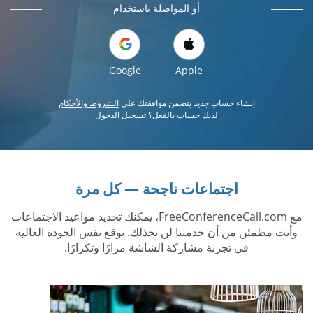
أو المواصلة باستخدام
Google
Apple
إنشاء حساب جديد يتضمن موافقتك على
الشروط والأحكام
لديك حساب بالفعل؟
تسجيل الدخول
اجتماعات ناجحة — كل مرة
مع FreeConferenceCall.com، يمكنك تحديد مواعيد الاجتماعات
وأنت مطمئن من أن خدمتنا لن تخذلك. توقع نفس الجودة العالية
في تجربة مشاركة الشاشة مرارًا وتكرارًا.