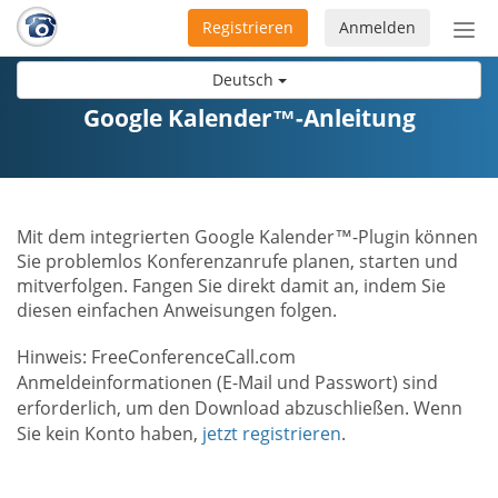
Registrieren
Anmelden
Nav
ein-
Deutsch
Google Kalender™-Anleitung
Mit dem integrierten Google Kalender™-Plugin können
Sie problemlos Konferenzanrufe planen, starten und
mitverfolgen. Fangen Sie direkt damit an, indem Sie
diesen einfachen Anweisungen folgen.
Hinweis: FreeConferenceCall.com
Anmeldeinformationen (E-Mail und Passwort) sind
erforderlich, um den Download abzuschließen. Wenn
Sie kein Konto haben,
jetzt registrieren
.