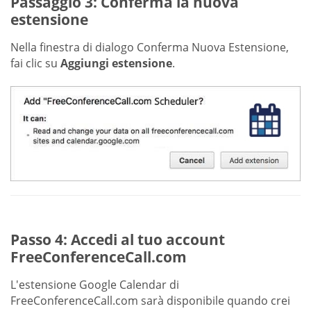
Passaggio 3: Conferma la nuova
estensione
Nella finestra di dialogo Conferma Nuova Estensione,
fai clic su
Aggiungi estensione
.
Passo 4: Accedi al tuo account
FreeConferenceCall.com
L'estensione Google Calendar di
FreeConferenceCall.com sarà disponibile quando crei