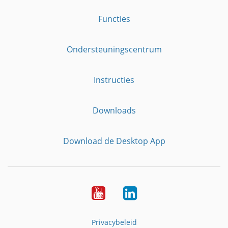
Functies
Ondersteuningscentrum
Instructies
Downloads
Download de Desktop App
YouTube
LinkedIn
Privacybeleid