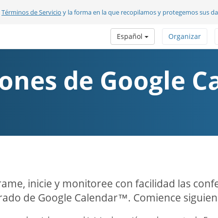
s
Términos de Servicio
y la forma en la que recopilamos y protegemos sus d
Español
Organizar
iones de Google 
ame, inicie y monitoree con facilidad las confe
rado de Google Calendar™. Comience siguiendo