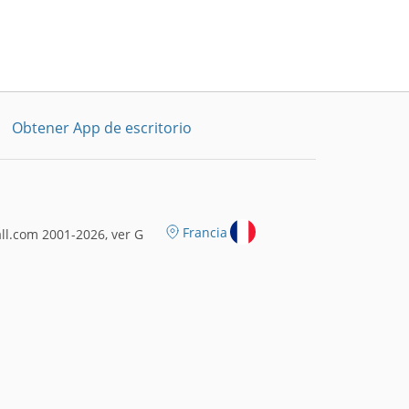
Obtener App de escritorio
Francia
l.com 2001-2026, ver G