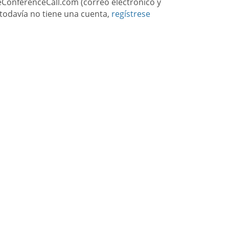
reeConferenceCall.com (correo electrónico y
 todavía no tiene una cuenta,
regístrese