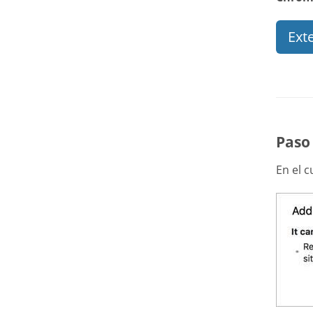
Ext
Paso
En el 