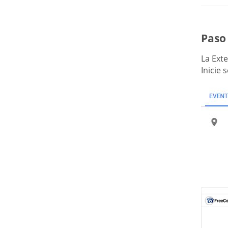
Paso 
La Ext
Inicie 