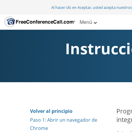
Al hacer clic en Aceptar, usted acepta nuestro
Menú
Instrucc
Progr
Volver al principio
integ
Paso 1: Abrir un navegador de
Chrome