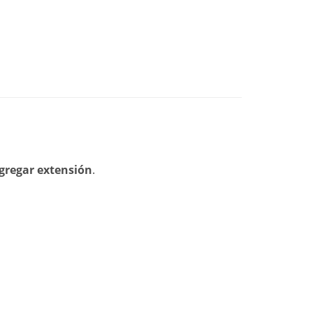
gregar extensión
.