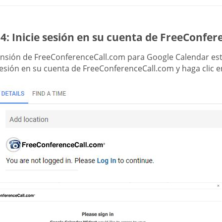
4: Inicie sesión en su cuenta de FreeConfe
ensión de FreeConferenceCall.com para Google Calendar est
sesión en su cuenta de FreeConferenceCall.com y haga clic 