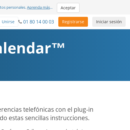
atos personales.
Aprenda más
...
Aceptar
01 80 14 00 03
Unirse
Registrarse
Iniciar sesión
Calendar™
rencias telefónicas con el plug-in
 estas sencillas instrucciones.