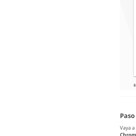
Paso 
Vaya a
Chrom