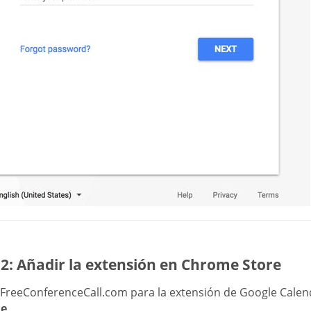
2: Añadir la extensión en Chrome Store
 FreeConferenceCall.com para la extensión de Google Calen
e
.