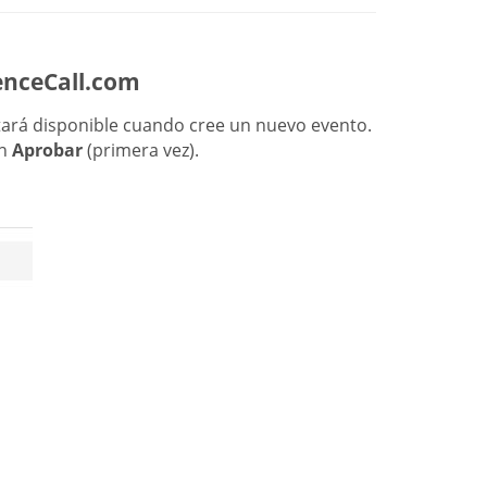
renceCall.com
ará disponible cuando cree un nuevo evento.
en
Aprobar
(primera vez).