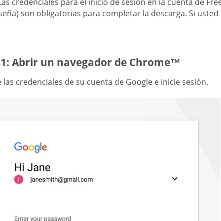
Las credenciales para el inicio de sesión en la cuenta de F
seña) son obligatorias para completar la descarga. Si usted
 1: Abrir un navegador de Chrome™
 las credenciales de su cuenta de Google e inicie sesión.