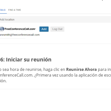
6: Iniciar su reunión
 sea hora de reunirse, haga clic en
Reunirse Ahora
para ini
ferenceCall.com. ¿Primera vez usando la aplicación de escrit
ión.