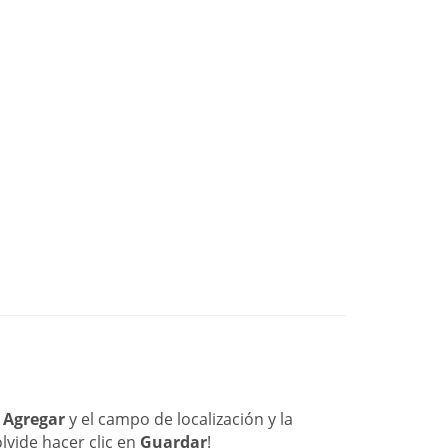
n
Agregar
y el campo de localización y la
lvide hacer clic en
Guardar
!