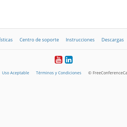
sticas
Centro de soporte
Instrucciones
Descargas
YouTube
LinkedIn
Uso Aceptable
Términos y Condiciones
© FreeConferenceCal