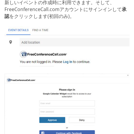
新しいイベントの作成時に利用できます。そして、
FreeConferenceCall.comアカウントにサインインして
承
認
をクリックします(初回のみ)。