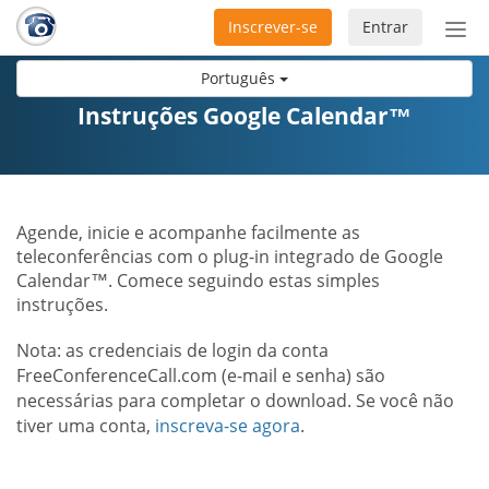
Inscrever-se
Entrar
Ativ
nav
Português
Instruções Google Calendar™
Agende, inicie e acompanhe facilmente as
teleconferências com o plug-in integrado de Google
Calendar™. Comece seguindo estas simples
instruções.
Nota: as credenciais de login da conta
FreeConferenceCall.com (e-mail e senha) são
necessárias para completar o download. Se você não
tiver uma conta,
inscreva-se agora
.