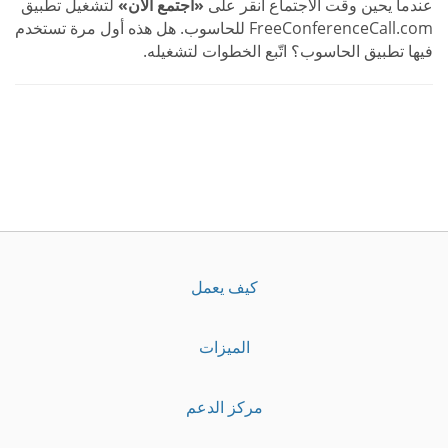
عندما يحين وقت الاجتماع انقر على
«اجتمع الآن»
لتشغيل تطبيق
FreeConferenceCall.com للحاسوب. هل هذه أول مرة تستخدم
فيها تطبيق الحاسوب؟ اتّبع الخطوات لتشغيله.
كيف يعمل
الميزات
مركز الدعم