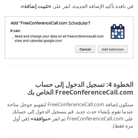
في نافذة تأكيد الإضافة الجديدة، انقر على
«تثبيت إضافة»
.
الخطوة 4: تسجيل الدخول إلى حساب
FreeConferenceCall.com الخاص بك
ستكون إضافة FreeConferenceCall.com لتقويم جوجل متاحة
عندما تقوم بإنشاء حدث جديد. قم بتسجيل الدخول إلى حسابك
على FreeConferenceCall.com ثم انقر
«موافقة»
(في أول
مرة فقط).