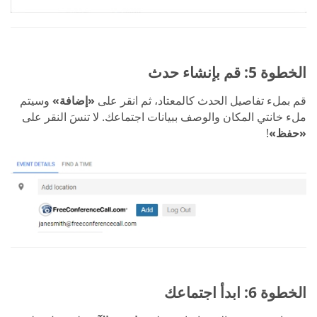
الخطوة 5: قم بإنشاء حدث
قم بملء تفاصيل الحدث كالمعتاد، ثم انقر على
«إضافة»
وسيتم
ملء خانتي المكان والوصف ببيانات اجتماعك. لا تنسَ النقر على
«حفظ»
!
الخطوة 6: ابدأ اجتماعك