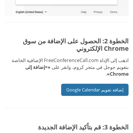
الخطوة 2: الحصول على الإضافة من سوق
Chrome الإلكتروني
اذهب إلى الإداة FreeConferenceCall.com الإضافية الخاصة
بتقويم جوجل في متجر كروم، وانقر على
«+إضافة إلى
.
Chrome»
إضافة تقويم Google Calendar
الخطوة 3: قم بتأكيد الإضافة الجديدة