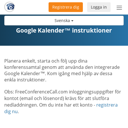
Registrera dig
Logga in
Öpp
men
Svenska
Google Kalender™ instruktioner
Planera enkelt, starta och följ upp dina
konferenssamtal genom att använda den integrerade
Google Kalender™. Kom igång med hjälp av dessa
enkla instruktioner.
Obs: FreeConferenceCall.com inloggningsuppgifter för
kontot (email och lösenord) krävs för att slutföra
nedladdningen. Om du inte har ett konto -
registrera
dig nu
.