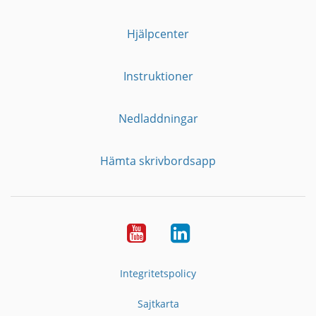
Hjälpcenter
Instruktioner
Nedladdningar
Hämta skrivbordsapp
YouTube
LinkedIn
Integritetspolicy
Sajtkarta