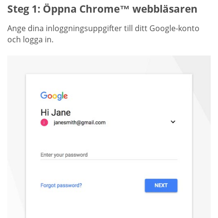
Steg 1: Öppna Chrome™ webbläsaren
Ange dina inloggningsuppgifter till ditt Google-konto
och logga in.