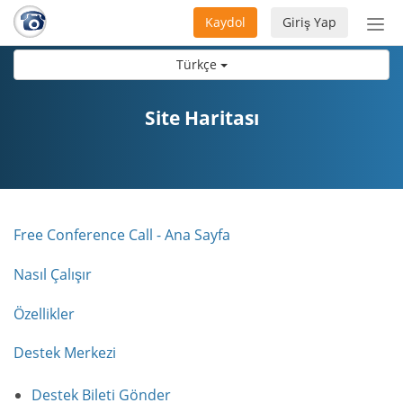
Kaydol
Giriş Yap
Nav
aç/
Türkçe
Site Haritası
Free Conference Call - Ana Sayfa
Nasıl Çalışır
Özellikler
Destek Merkezi
Destek Bileti Gönder