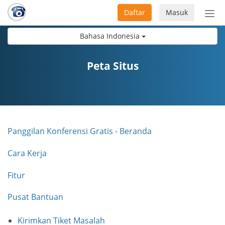
Daftar
Masuk
Sete
navi
Bahasa Indonesia
Peta Situs
Panggilan Konferensi Gratis - Beranda
Cara Kerja
Fitur
Pusat Bantuan
Kirimkan Tiket Masalah