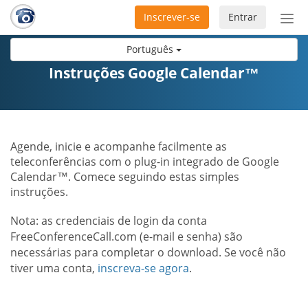
Inscrever-se
Entrar
Ativ
nav
Português
Instruções Google Calendar™
Agende, inicie e acompanhe facilmente as
teleconferências com o plug-in integrado de Google
Calendar™. Comece seguindo estas simples
instruções.
Nota: as credenciais de login da conta
FreeConferenceCall.com (e-mail e senha) são
necessárias para completar o download. Se você não
tiver uma conta,
inscreva-se agora
.