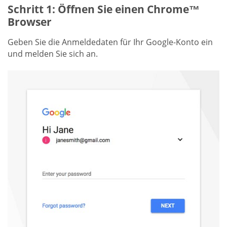
Schritt 1: Öffnen Sie einen Chrome™
Browser
Geben Sie die Anmeldedaten für Ihr Google-Konto ein
und melden Sie sich an.