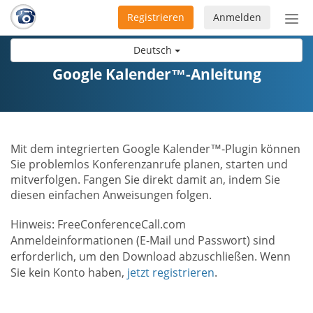
Registrieren
Anmelden
Nav
ein-
Deutsch
Google Kalender™-Anleitung
Mit dem integrierten Google Kalender™-Plugin können
Sie problemlos Konferenzanrufe planen, starten und
mitverfolgen. Fangen Sie direkt damit an, indem Sie
diesen einfachen Anweisungen folgen.
Hinweis: FreeConferenceCall.com
Anmeldeinformationen (E-Mail und Passwort) sind
erforderlich, um den Download abzuschließen. Wenn
Sie kein Konto haben,
jetzt registrieren
.