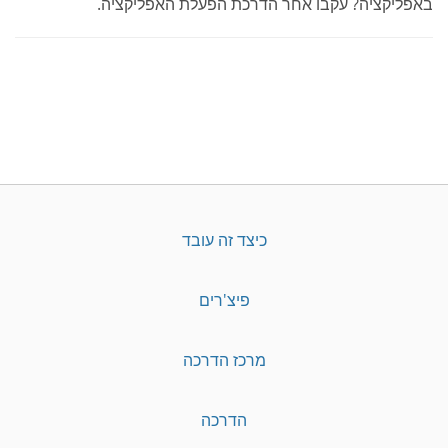
באפליקציה? עקבו אחר הדרכת הפעלת האפליקציה.
כיצד זה עובד
פיצ'רים
מרכז הדרכה
הדרכה