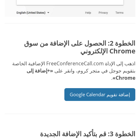
الخطوة 2: الحصول على الإضافة من سوق
Chrome الإلكتروني
اذهب إلى الإداة FreeConferenceCall.com الإضافية الخاصة
بتقويم جوجل في متجر كروم، وانقر على
«+إضافة إلى
.
Chrome»
إضافة تقويم Google Calendar
الخطوة 3: قم بتأكيد الإضافة الجديدة