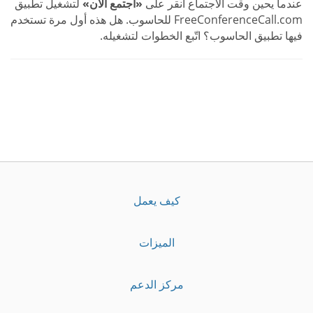
عندما يحين وقت الاجتماع انقر على
«اجتمع الآن»
لتشغيل تطبيق
FreeConferenceCall.com للحاسوب. هل هذه أول مرة تستخدم
فيها تطبيق الحاسوب؟ اتّبع الخطوات لتشغيله.
كيف يعمل
الميزات
مركز الدعم