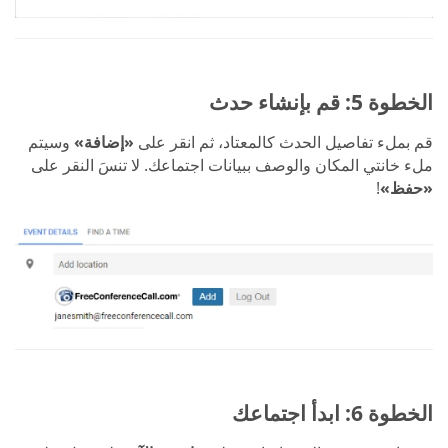
الخطوة 5: قم بإنشاء حدث
قم بملء تفاصيل الحدث كالمعتاد، ثم انقر على
«إضافة»
وسيتم
ملء خانتي المكان والوصف ببيانات اجتماعك. لا تنسَ النقر على
«حفظ»
!
الخطوة 6: ابدأ اجتماعك