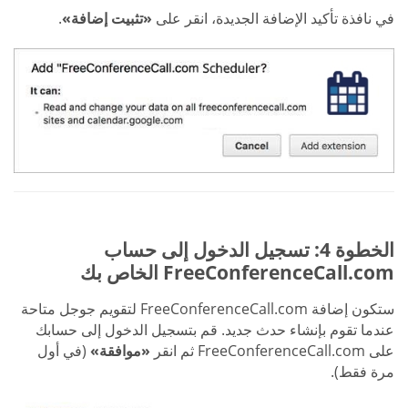
في نافذة تأكيد الإضافة الجديدة، انقر على
«تثبيت إضافة»
.
الخطوة 4: تسجيل الدخول إلى حساب
FreeConferenceCall.com الخاص بك
ستكون إضافة FreeConferenceCall.com لتقويم جوجل متاحة
عندما تقوم بإنشاء حدث جديد. قم بتسجيل الدخول إلى حسابك
على FreeConferenceCall.com ثم انقر
«موافقة»
(في أول
مرة فقط).