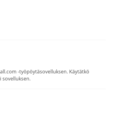
all.com -työpöytäsovelluksen. Käytätkö
 sovelluksen.