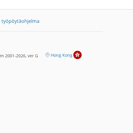
 työpöytäohjelma
Hong Kong
m 2001-2026, ver G