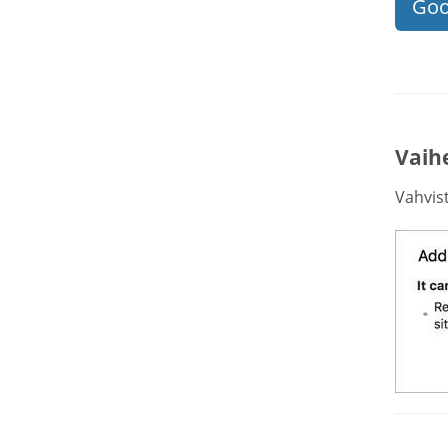
Goo
Vaihe
Vahvist