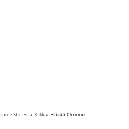
rome Storessa. Klikkaa
+Lisää Chrome
.