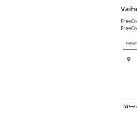
Vaihe
FreeCo
FreeCon