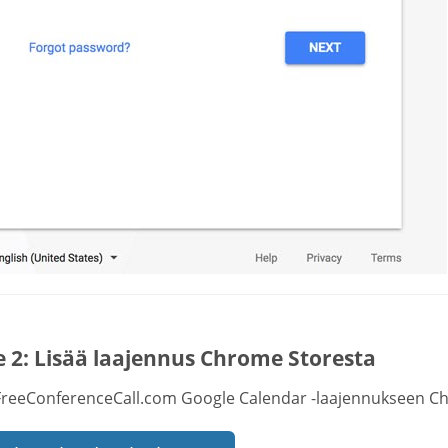
e 2: Lisää laajennus Chrome Storesta
reeConferenceCall.com Google Calendar -laajennukseen Ch