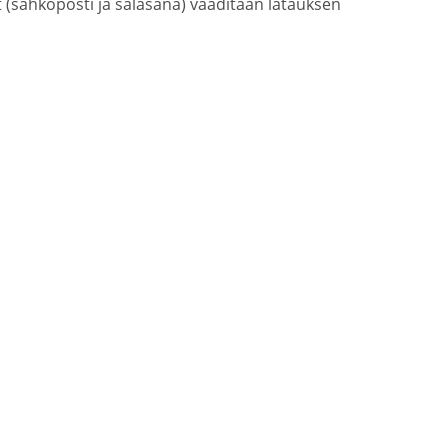
(sähköposti ja salasana) vaaditaan latauksen