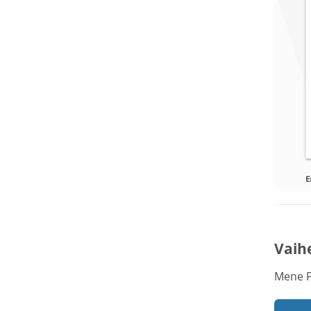
Vaih
Mene F