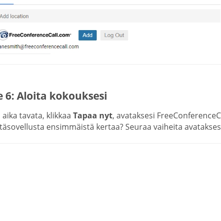
 6: Aloita kokouksesi
aika tavata, klikkaa
Tapaa nyt
, avataksesi FreeConferenceC
täsovellusta ensimmäistä kertaa? Seuraa vaiheita avataksesi