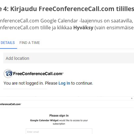
 4: Kirjaudu FreeConferenceCall.com tililles
nferenceCall.com Google Calendar -laajennus on saatavilla
ferenceCall.com tilille ja klikkaa
Hyväksy
(vain ensimmäisell