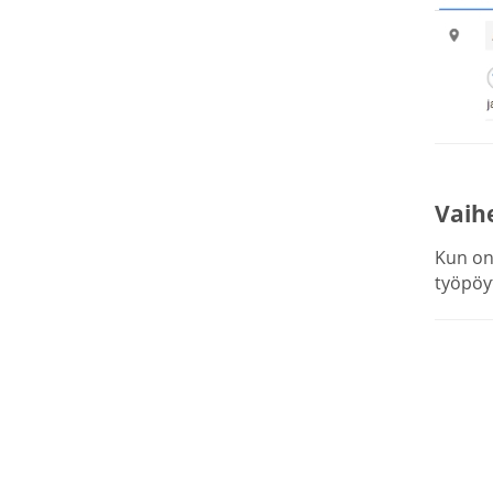
Vaihe
Kun on 
työpöy