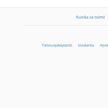
Kuinka se toimii
Tietosuojakäytäntö
Sivukartta
Hyvä