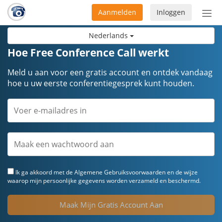
Aanmelden
Inloggen
Acti
navi
Nederlands
Hoe Free Conference Call werkt
Meld u aan voor een gratis account en ontdek vandaag
hoe u uw eerste conferentiegesprek kunt houden.
Ik ga akkoord met de
Algemene Gebruiksvoorwaarden
en de wijze
waarop mijn persoonlijke gegevens worden verzameld en beschermd.
Maak Mijn Gratis Account Aan