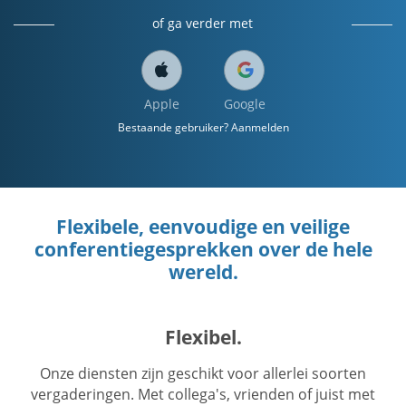
of ga verder met
Apple
Google
Bestaande gebruiker? Aanmelden
Flexibele, eenvoudige en veilige
conferentiegesprekken over de hele
wereld.
Flexibel.
Onze diensten zijn geschikt voor allerlei soorten
vergaderingen. Met collega's, vrienden of juist met