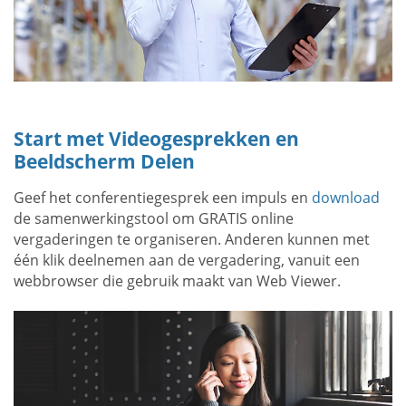
Start met Videogesprekken en
Beeldscherm Delen
Geef het conferentiegesprek een impuls en
download
de samenwerkingstool om GRATIS online
vergaderingen te organiseren. Anderen kunnen met
één klik deelnemen aan de vergadering, vanuit een
webbrowser die gebruik maakt van Web Viewer.