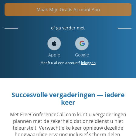
Maak Mijn Gratis Account Aan
of ga verder met
Apple
Google
Heeft u al een account?
Inloggen
Succesvolle vergaderingen — iedere
keer
Met FreeConferenceCall.com kunt u vergaderingen
plannen met de zekerheid dat onze dienst u niet
teleurstelt. Verwacht elke keer opnieuw dezelfde
hoogwaardige ervaring inclusief scherm delen.