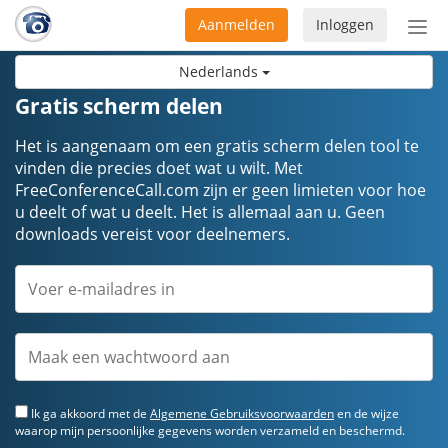
Aanmelden
Inloggen
Acti
navi
Nederlands
Gratis scherm delen
Het is aangenaam om een gratis scherm delen tool te
vinden die precies doet wat u wilt. Met
FreeConferenceCall.com zijn er geen limieten voor hoe
u deelt of wat u deelt. Het is allemaal aan u. Geen
downloads vereist voor deelnemers.
Ik ga akkoord met de
Algemene Gebruiksvoorwaarden
en de wijze
waarop mijn persoonlijke gegevens worden verzameld en beschermd.