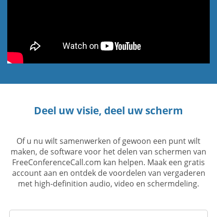
Deel uw visie, deel uw scherm
Of u nu wilt samenwerken of gewoon een punt wilt
maken, de software voor het delen van schermen van
FreeConferenceCall.com kan helpen. Maak een gratis
account aan en ontdek de voordelen van vergaderen
met high-definition audio, video en schermdeling.