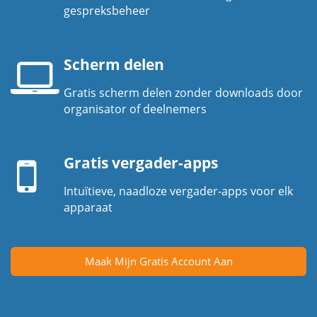
Telefoonhoorn
gespreksbeheer
Scherm delen
Gratis scherm delen zonder downloads door
Laptopscherm
organisator of deelnemers
Mobiel
apparaat
Gratis vergader-apps
Intuïtieve, naadloze vergader-apps voor elk
apparaat
Maak Mijn Gratis Account Aan