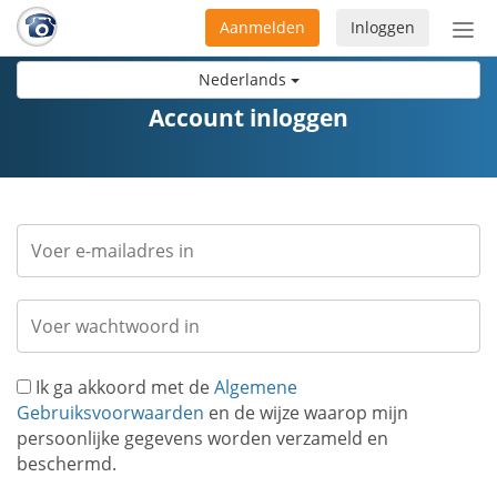
Aanmelden
Inloggen
Acti
navi
Nederlands
Account inloggen
Ik ga akkoord met de
Algemene
Gebruiksvoorwaarden
en de wijze waarop mijn
persoonlijke gegevens worden verzameld en
beschermd.