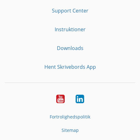
Support Center
Instruktioner
Downloads
Hent Skrivebords App
YouTube
LinkedIn
Fortrolighedspolitik
Sitemap