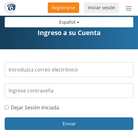
Registrarse
Iniciar sesión
Bot
de
Español
Nav
Ingreso a su Cuenta
Dejar Sesión Iniciada
Enviar