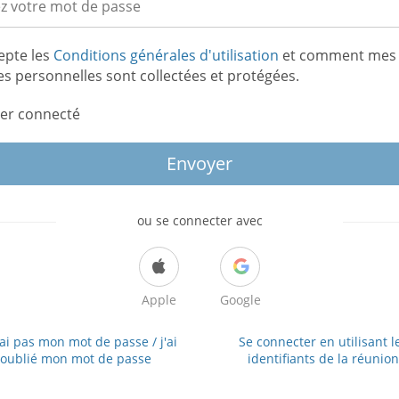
epte les
Conditions générales d'utilisation
et comment mes
s personnelles sont collectées et protégées.
er connecté
Envoyer
ou se connecter avec
Apple
Google
'ai pas mon mot de passe / j'ai
Se connecter en utilisant l
oublié mon mot de passe
identifiants de la réunion