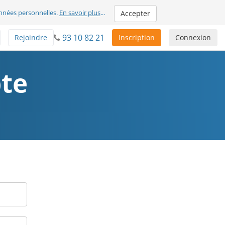
nnées personnelles.
En savoir plus
...
Accepter
93 10 82 21
Rejoindre
Inscription
Connexion
te