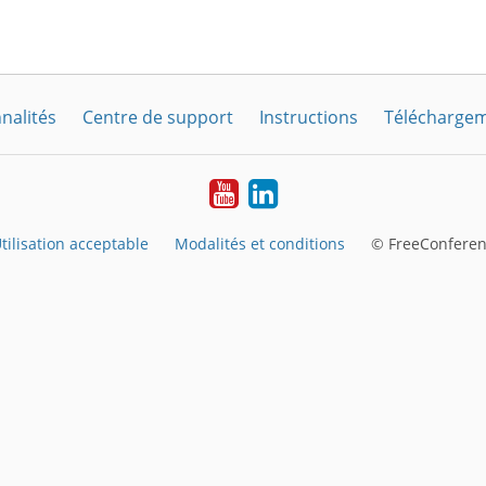
nalités
Centre de support
Instructions
Télécharge
YouTube
LinkedIn
tilisation acceptable
Modalités et conditions
© FreeConferen