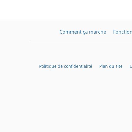
Comment ça marche
Fonction
Politique de confidentialité
Plan du site
U