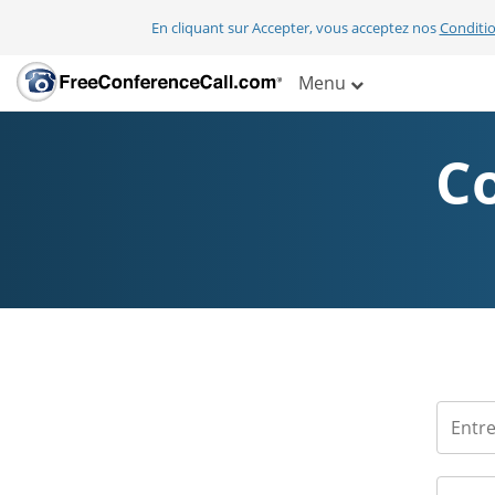
En cliquant sur Accepter, vous acceptez nos
Conditio
Menu
C