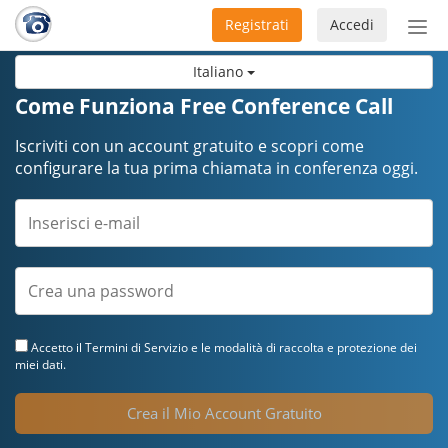
Registrati
Accedi
Atti
nav
Italiano
Come Funziona Free Conference Call
Iscriviti con un account gratuito e scopri come
configurare la tua prima chiamata in conferenza oggi.
Accetto il
Termini di Servizio
e le modalità di raccolta e protezione dei
miei dati.
Crea il Mio Account Gratuito