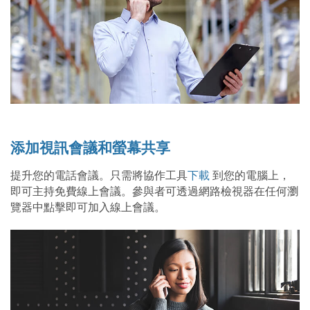
添加視訊會議和螢幕共享
提升您的電話會議。只需將協作工具
下載
到您的電腦上，
即可主持免費線上會議。參與者可透過網路檢視器在任何瀏
覽器中點擊即可加入線上會議。