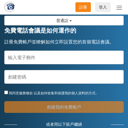
註冊
登入
切
換
普通話
導
航
免費電話會議是如何運作的
註冊免費帳戶並瞭解如何立即設置您的首個電話會議。
我同意
服務條款
以及如何收集和保護我的個人資料的方式。
創建我的免費帳戶
或者用以下賬戶繼續