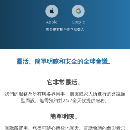
Apple
Google
您是現有用戶嗎？請登入
靈活、簡單明瞭和安全的全球會議。
它非常靈活。
我們的服務為所有與各界同事、朋友或家人所進行的會議類
型而設。無需預約並24/7全天候提供服務。
簡單明瞭。
無隱藏費用。您盡可隨心所欲地聊天。電話會議的參與者只