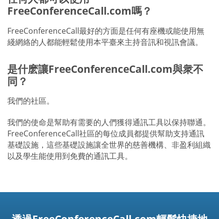
FreeConferenceCall.com嗎？
FreeConferenceCall最好的方面是任何有座機或能使用無
綫網絡的人都能輕鬆使用本平臺來主持音訊和視訊會議。
是什麽讓FreeConferenceCall.com與衆不
同？
我們的社區。
我們的使命是幫助有需要的人們獲得通訊工具以保持聯通。
FreeConferenceCall社區的每位成員都提供幫助支持通訊
基礎設施，這些基礎設施讓全世界的慈善機構、非盈利組織
以及學生能使用到免費的通訊工具。
透過FreeConferenceCall.com輕鬆快捷地