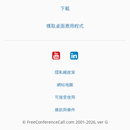
下載
獲取桌面應用程式
YouTube
LinkedIn
隱私權政策
網站地圖
可接受使用
條款與條件
© FreeConferenceCall.com 2001-2026, ver G