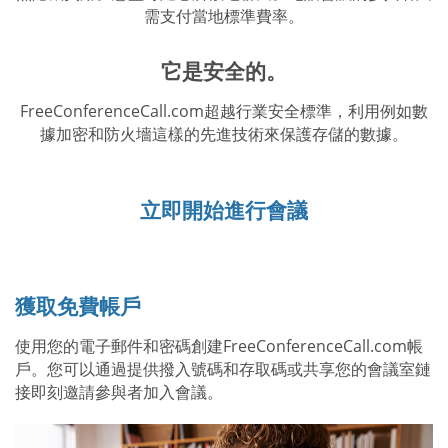
需支付當地標準費率。
它是安全的。
FreeConferenceCall.com超越行業安全標準，利用例如數
據加密和防火墻這樣的先進技術來保護存儲的數據。
立即開始進行會議
獲取免費帳戶
使用您的電子郵件和密碼創建FreeConferenceCall.com帳
戶。您可以通過提供撥入號碼和存取碼或共享您的會議室鏈
接即刻邀請參與者加入會議。