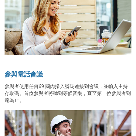
參與電話會議
參與者使用任何69 國內撥入號碼連接到會議，並輸入主持
存取碼。首位參與者將聽到等候音樂，直至第二位參與者到
達為止。