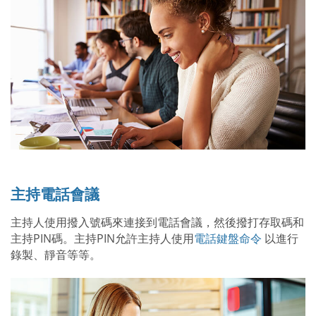
主持電話會議
主持人使用撥入號碼來連接到電話會議，然後撥打存取碼和
主持PIN碼。主持PIN允許主持人使用
電話鍵盤命令
以進行
錄製、靜音等等。