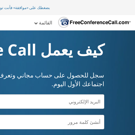
بضغطك على «موافقة» فأنت تو
القائمة
كيف يعمل Free Conference Call
سجل للحصول على حساب مجاني وتعرف ع
اجتماعك الأول اليوم.