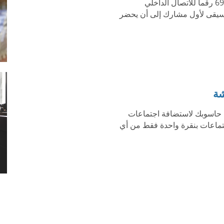
يتصل المشاركون بالاجتماع عن طريق استخدام أيًا من 69 رقما للاتصال الداخلي
سيقى لأول مشارك إلى أن يحضر
شة
حاسوبك لاستضافة اجتماعات
اجتماعات بنقرة واحدة فقط من أي