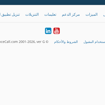
ل
الميزات
مركز الدعم
تعليمات
التنزيلات
تنزيل تطبيق 
LinkedIn
Youtube
ستخدام المقبول
الشروط والأحكام
© FreeConferenceCall.com 2001-2026, ver G