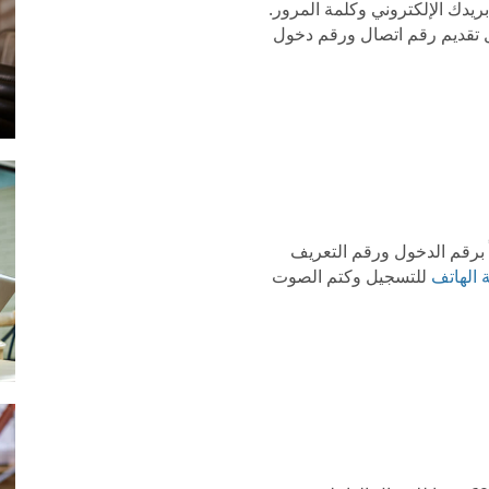
FreeConference باستخدام بريدك الإلكتروني وكلمة المرور.
ل تقديم رقم اتصال ورقم دخول
 برقم الدخول ورقم التعريف
 الهاتف
للتسجيل وكتم الصوت