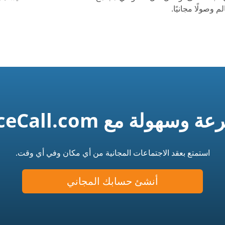
 وصولًا مجانيًا.
ع FreeConferenceCall.com.
استمتع بعقد الاجتماعات المجانية من أي مكان وفي أي وقت.
أنشئ حسابك المجاني