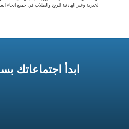
الخيرية وغير الهادفة للربح والطلاب في جميع أنحاء العالم
ابدأ اجتماعاتك بسرعة وسهولة م