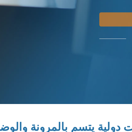
 دولية يتسم بالمرونة والوضو