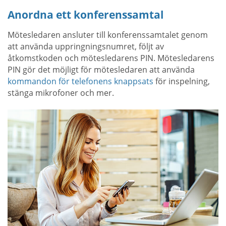
Anordna ett konferenssamtal
Mötesledaren ansluter till konferenssamtalet genom
att använda uppringningsnumret, följt av
åtkomstkoden och mötesledarens PIN. Mötesledarens
PIN gör det möjligt för mötesledaren att använda
kommandon för telefonens knappsats
för inspelning,
stänga mikrofoner och mer.