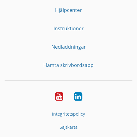
Hjälpcenter
Instruktioner
Nedladdningar
Hämta skrivbordsapp
YouTube
LinkedIn
Integritetspolicy
Sajtkarta