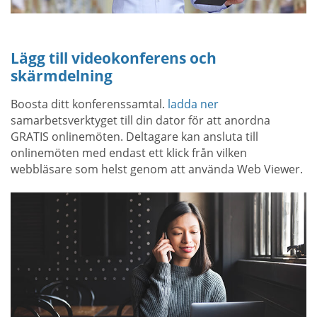
Lägg till videokonferens och
skärmdelning
Boosta ditt konferenssamtal.
ladda ner
samarbetsverktyget till din dator för att anordna
GRATIS onlinemöten. Deltagare kan ansluta till
onlinemöten med endast ett klick från vilken
webbläsare som helst genom att använda Web Viewer.