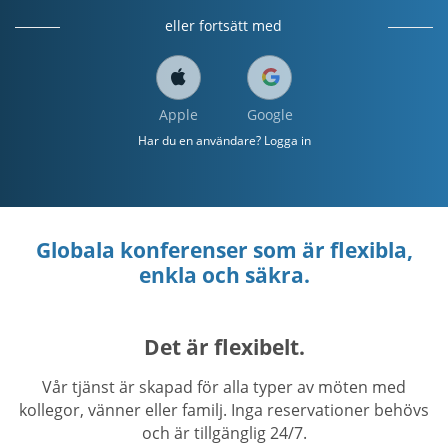
eller fortsätt med
Apple
Google
Har du en användare? Logga in
Globala konferenser som är flexibla,
enkla och säkra.
Det är flexibelt.
Vår tjänst är skapad för alla typer av möten med
kollegor, vänner eller familj. Inga reservationer behövs
och är tillgänglig 24/7.